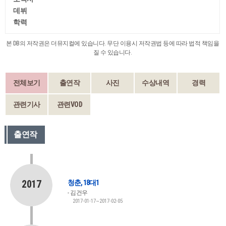
데뷔
학력
본 DB의 저작권은 더뮤지컬에 있습니다. 무단 이용시 저작권법 등에 따라 법적 책임을
질 수 있습니다.
전체보기
출연작
사진
수상내역
경력
관련기사
관련VOD
출연작
2017
청춘, 18대1
김건우
2017-01-17~2017-02-05