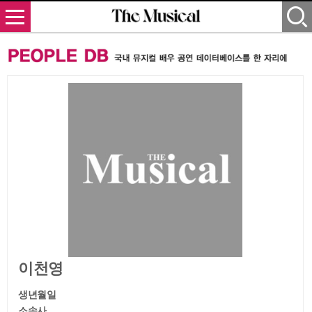
이천영
생년월일
소속사