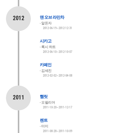
2012
맨 오브 라만차
알돈자
2012-06-19~2012-12-31
시카고
록시 하트
2012-06-10~2012-10-07
카페인
김세진
2012-02-02~2012-04-08
2011
햄릿
오필리어
2011-10-20~2011-12-17
렌트
미미
2011-08-28~2011-10-09