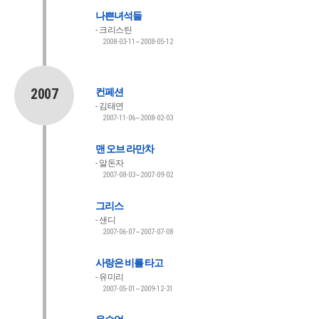
나쁜녀석들
크리스틴
2008-03-11~2008-05-12
2007
컨페션
김태연
2007-11-06~2008-02-03
맨 오브 라만차
알돈자
2007-08-03~2007-09-02
그리스
샌디
2007-06-07~2007-07-08
사랑은 비를 타고
유미리
2007-05-01~2009-12-31