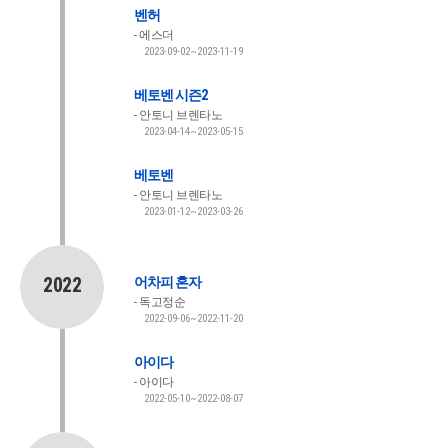
벤허
에스더
2023-09-02~2023-11-19
베토벤 시즌2
안토니 브렌타노
2023-04-14~2023-05-15
베토벤
안토니 브렌타노
2023-01-12~2023-03-26
2022
어차피 혼자
독고정순
2022-09-06~2022-11-20
아이다
아이다
2022-05-10~2022-08-07