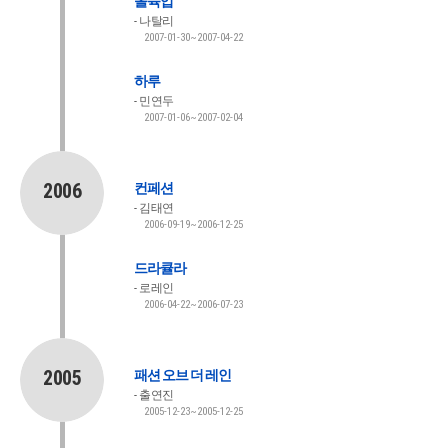
올슉업
나탈리
2007-01-30~2007-04-22
하루
민연두
2007-01-06~2007-02-04
2006
컨페션
김태연
2006-09-19~2006-12-25
드라큘라
로레인
2006-04-22~2006-07-23
2005
패션 오브 더 레인
출연진
2005-12-23~2005-12-25