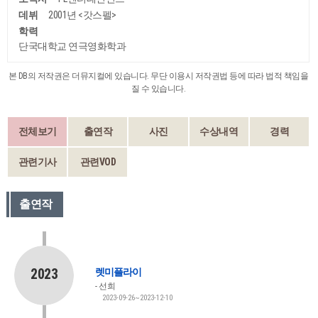
데뷔
2001년 <갓스펠>
학력
단국대학교 연극영화학과
본 DB의 저작권은 더뮤지컬에 있습니다. 무단 이용시 저작권법 등에 따라 법적 책임을
질 수 있습니다.
전체보기
출연작
사진
수상내역
경력
관련기사
관련VOD
출연작
2023
렛미플라이
선희
2023-09-26~2023-12-10