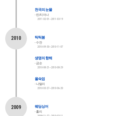
천국의 눈물
린/티아나
2011-02-01~2011-03-19
2010
틱틱붐
수잔
2010-09-30~2010-11-07
생명의 항해
금순
2010-08-21~2010-08-29
올슉업
나탈리
2010-03-27~2010-06-20
2009
웨딩싱어
홀리
2009-11-27~2010-02-11