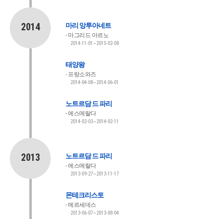
2014
마리 앙투아네트
마그리드 아르노
2014-11-01~2015-02-08
태양왕
프랑소와즈
2014-04-08~2014-06-01
노트르담 드 파리
에스메랄다
2014-02-03~2014-02-11
2013
노트르담 드 파리
에스메랄다
2013-09-27~2013-11-17
몬테크리스토
메르세데스
2013-06-07~2013-08-04