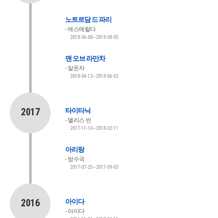
노트르담 드 파리
에스메랄다
2018-06-08~2018-08-05
맨 오브 라만차
알돈자
2018-04-12~2018-06-03
2017
타이타닉
앨리스 빈
2017-11-10~2018-02-11
아리랑
방수국
2017-07-25~2017-09-03
2016
아이다
아이다