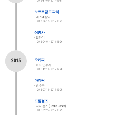
2016-11-06~2017-03-11
노트르담 드 파리
에스메랄다
2016-06-17~2016-08-21
삼총사
밀라디
2016-04-01~2016-06-26
2015
오케피
하프 연주자
2015-12-18~2016-02-28
아리랑
방수국
2015-07-16~2015-09-05
드림걸즈
디나 존스 (Deena Jones)
2015-02-26~2015-05-25