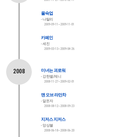
올슉업
나탈리
2009-09-11~2009-11-01
카페인
세진
2009-03-13~2009-04-26
2008
미녀는 괴로워
강한별/제니
2008-11-27~2009-02-01
맨 오브 라만차
알돈자
2008-08-12~2008-09-23
지저스 지저스
앙상블
2008-06-18~2008-06-20