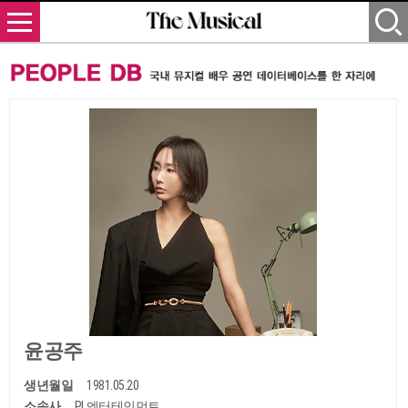
윤공주
생년월일
1981.05.20
소속사
PL엔터테인먼트