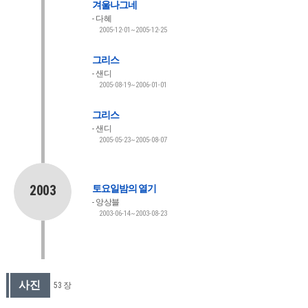
겨울나그네
다혜
2005-12-01~2005-12-25
그리스
샌디
2005-08-19~2006-01-01
그리스
샌디
2005-05-23~2005-08-07
2003
토요일밤의 열기
앙상블
2003-06-14~2003-08-23
사진
53 장