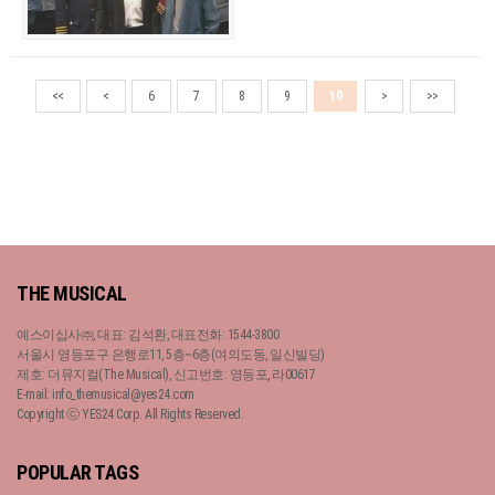
<<
<
6
7
8
9
10
>
>>
THE MUSICAL
예스이십사㈜, 대표: 김석환, 대표전화: 1544-3800
서울시 영등포구 은행로11, 5층~6층(여의도동, 일신빌딩)
제호: 더뮤지컬(The Musical), 신고번호: 영등포, 라00617
E-mail: info_themusical@yes24.com
Copyright ⓒ YES24 Corp. All Rights Reserved.
POPULAR TAGS