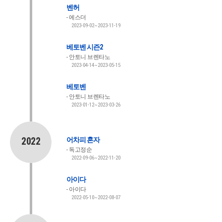
벤허
에스더
2023-09-02~2023-11-19
베토벤 시즌2
안토니 브렌타노
2023-04-14~2023-05-15
베토벤
안토니 브렌타노
2023-01-12~2023-03-26
2022
어차피 혼자
독고정순
2022-09-06~2022-11-20
아이다
아이다
2022-05-10~2022-08-07