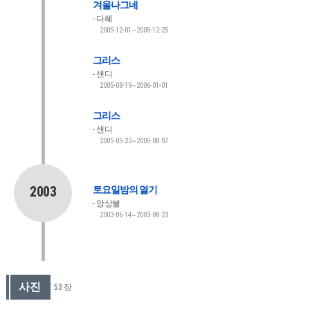
겨울나그네
다혜
2005-12-01~2005-12-25
그리스
샌디
2005-08-19~2006-01-01
그리스
샌디
2005-05-23~2005-08-07
2003
토요일밤의 열기
앙상블
2003-06-14~2003-08-23
사진
53 장