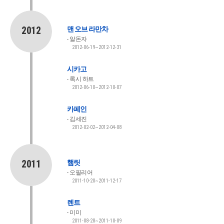
2012
맨 오브 라만차
알돈자
2012-06-19~2012-12-31
시카고
록시 하트
2012-06-10~2012-10-07
카페인
김세진
2012-02-02~2012-04-08
2011
햄릿
오필리어
2011-10-20~2011-12-17
렌트
미미
2011-08-28~2011-10-09