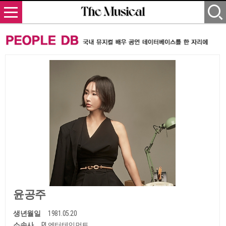
윤공주
생년월일
1981.05.20
소속사
PL엔터테인먼트