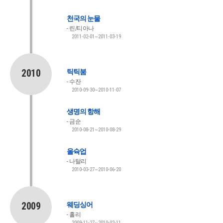
천국의 눈물
린/티아나
2011-02-01~2011-03-19
2010
틱틱붐
수잔
2010-09-30~2010-11-07
생명의 항해
금순
2010-08-21~2010-08-29
올슉업
나탈리
2010-03-27~2010-06-20
2009
웨딩싱어
홀리
2009-11-27~2010-02-11