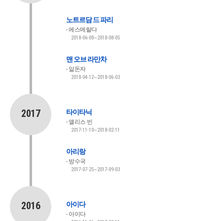
노트르담 드 파리
에스메랄다
2018-06-08~2018-08-05
맨 오브 라만차
알돈자
2018-04-12~2018-06-03
2017
타이타닉
앨리스 빈
2017-11-10~2018-02-11
아리랑
방수국
2017-07-25~2017-09-03
2016
아이다
아이다