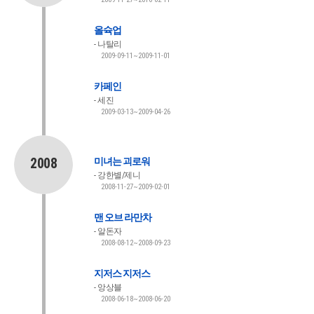
올슉업
나탈리
2009-09-11~2009-11-01
카페인
세진
2009-03-13~2009-04-26
2008
미녀는 괴로워
강한별/제니
2008-11-27~2009-02-01
맨 오브 라만차
알돈자
2008-08-12~2008-09-23
지저스 지저스
앙상블
2008-06-18~2008-06-20