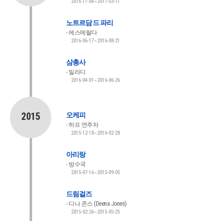
2016-11-06~2017-03-11
노트르담 드 파리
에스메랄다
2016-06-17~2016-08-21
삼총사
밀라디
2016-04-01~2016-06-26
2015
오케피
하프 연주자
2015-12-18~2016-02-28
아리랑
방수국
2015-07-16~2015-09-05
드림걸즈
디나 존스 (Deena Jones)
2015-02-26~2015-05-25