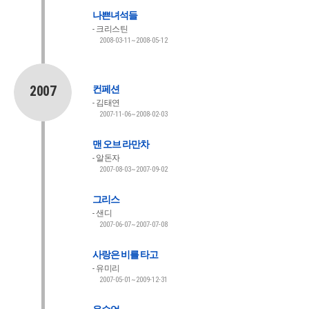
나쁜녀석들
크리스틴
2008-03-11~2008-05-12
2007
컨페션
김태연
2007-11-06~2008-02-03
맨 오브 라만차
알돈자
2007-08-03~2007-09-02
그리스
샌디
2007-06-07~2007-07-08
사랑은 비를 타고
유미리
2007-05-01~2009-12-31