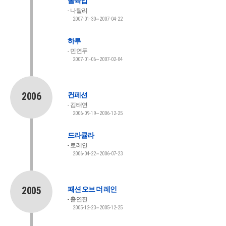
올슉업
나탈리
2007-01-30~2007-04-22
하루
민연두
2007-01-06~2007-02-04
2006
컨페션
김태연
2006-09-19~2006-12-25
드라큘라
로레인
2006-04-22~2006-07-23
2005
패션 오브 더 레인
출연진
2005-12-23~2005-12-25