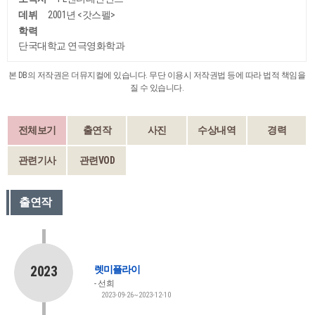
데뷔
2001년 <갓스펠>
학력
단국대학교 연극영화학과
본 DB의 저작권은 더뮤지컬에 있습니다. 무단 이용시 저작권법 등에 따라 법적 책임을
질 수 있습니다.
전체보기
출연작
사진
수상내역
경력
관련기사
관련VOD
출연작
2023
렛미플라이
선희
2023-09-26~2023-12-10