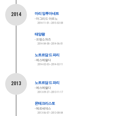
2014
마리 앙투아네트
마그리드 아르노
2014-11-01~2015-02-08
태양왕
프랑소와즈
2014-04-08~2014-06-01
노트르담 드 파리
에스메랄다
2014-02-03~2014-02-11
2013
노트르담 드 파리
에스메랄다
2013-09-27~2013-11-17
몬테크리스토
메르세데스
2013-06-07~2013-08-04