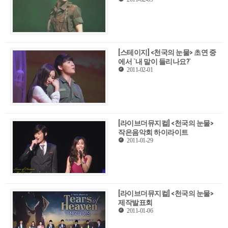
[스테이지] <천국의 눈물> 초연 중
에서 `내 말이 들리나요?`
2011-02-01
[라이브더뮤지컬] <천국의 눈물>
작은음악회 하이라이트
2011-01-29
[라이브더뮤지컬] <천국의 눈물>
제작발표회
2011-01-06