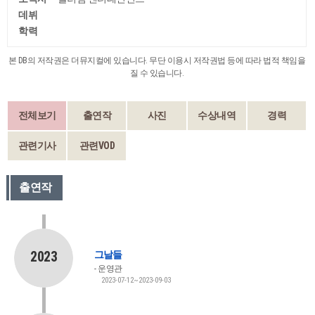
데뷔
학력
본 DB의 저작권은 더뮤지컬에 있습니다. 무단 이용시 저작권법 등에 따라 법적 책임을
질 수 있습니다.
전체보기
출연작
사진
수상내역
경력
관련기사
관련VOD
출연작
2023
그날들
운영관
2023-07-12~2023-09-03