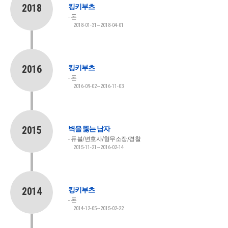
2018
킹키부츠
돈
2018-01-31~2018-04-01
2016
킹키부츠
돈
2016-09-02~2016-11-03
2015
벽을 뚫는 남자
듀블/변호사/형무소장/경찰
2015-11-21~2016-02-14
2014
킹키부츠
돈
2014-12-05~2015-02-22