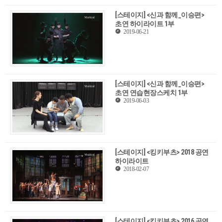
[스테이지] <신과 함께_이승편>
초연 하이라이트 1부
2019-06-21
[스테이지] <신과 함께_이승편>
초연 연습현장스케치 1부
2019-06-03
[스테이지] <킹키부츠> 2018 공연
하이라이트
2018-02-07
[스테이지] <킹키부츠> 2016 공연