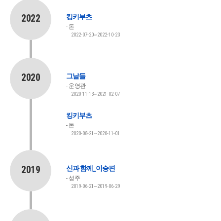
2022
킹키부츠
돈
2022-07-20~2022-10-23
2020
그날들
운영관
2020-11-13~2021-02-07
킹키부츠
돈
2020-08-21~2020-11-01
2019
신과 함께_이승편
성주
2019-06-21~2019-06-29