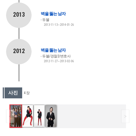
2013
벽을 뚫는 남자
듀블
2013-11-13~2014-01-26
2012
벽을 뚫는 남자
듀블/경찰2/변호사
2012-11-27~2013-02-06
사진
4 장