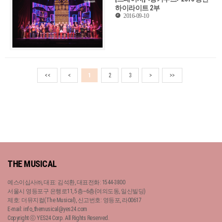
하이라이트 2부
2016-09-10
<<
<
1
2
3
>
>>
THE MUSICAL
예스이십사㈜, 대표: 김석환, 대표전화: 1544-3800
서울시 영등포구 은행로11, 5층~6층(여의도동, 일신빌딩)
제호: 더뮤지컬(The Musical), 신고번호: 영등포, 라00617
E-mail: info_themusical@yes24.com
Copyright ⓒ YES24 Corp. All Rights Reserved.