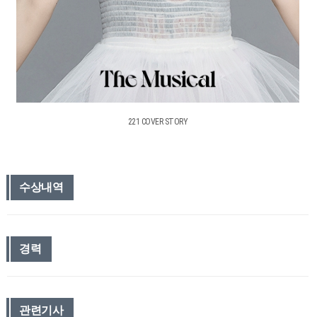
221 COVER STORY
수상내역
경력
관련기사