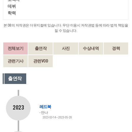
데뷔
학력
본 DB의 저작권은 더뮤지컬에 있습니다. 무단 이용시 저작권법 등에 따라 법적 책임을
질 수 있습니다.
전체보기
출연작
사진
수상내역
경력
관련기사
관련VOD
출연작
2023
레드북
안나
2023-03-14~2023-05-28