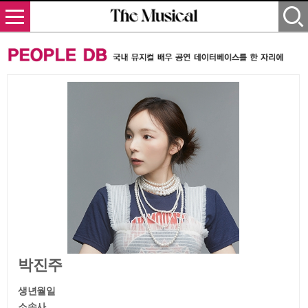
박진주
생년월일
소속사