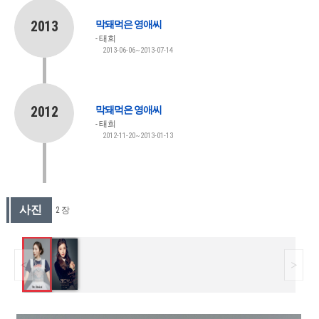
2013
막돼먹은 영애씨
태희
2013-06-06~2013-07-14
2012
막돼먹은 영애씨
태희
2012-11-20~2013-01-13
사진
2 장