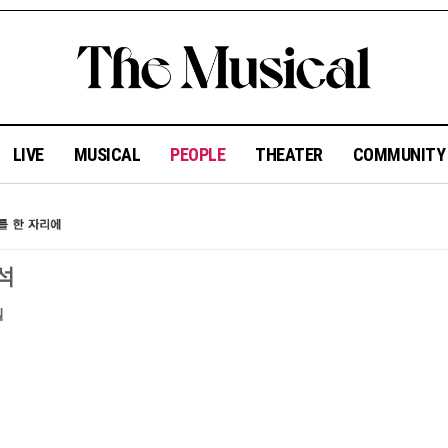
LIVE
MUSICAL
PEOPLE
THEATER
COMMUNIT
석
일