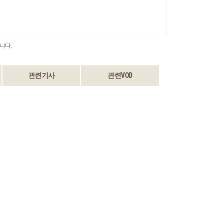
니다.
관련기사
관련VOD