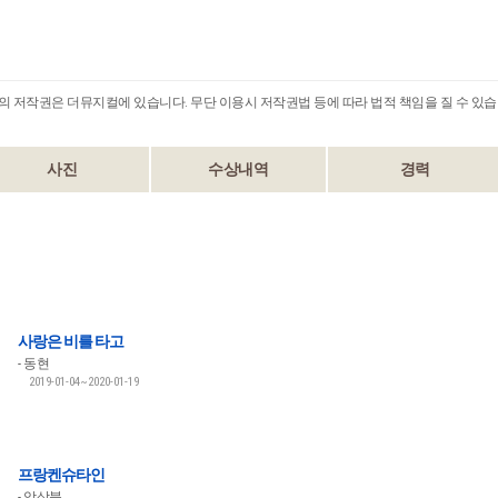
B의 저작권은 더뮤지컬에 있습니다. 무단 이용시 저작권법 등에 따라 법적 책임을 질 수 있습
사진
수상내역
경력
사랑은 비를 타고
동현
2019-01-04~2020-01-19
프랑켄슈타인
앙상블