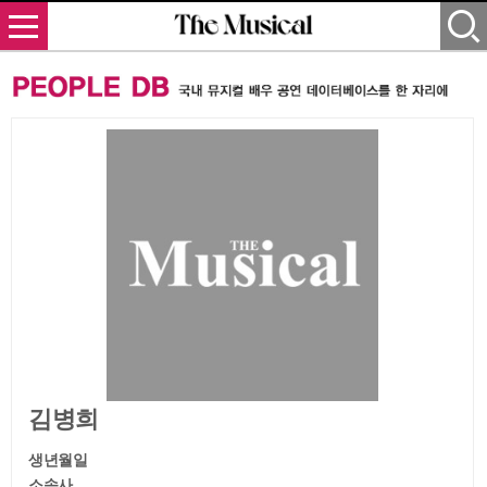
김병희
생년월일
소속사