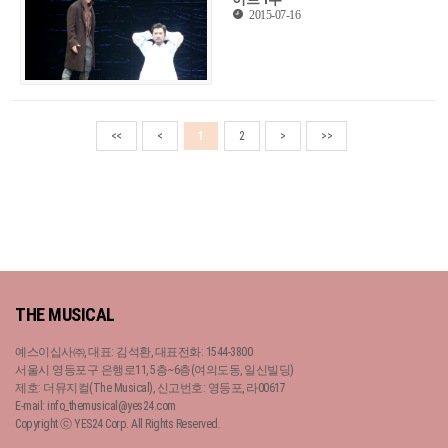
2015-07-16
<<
<
1
2
>
>>
THE MUSICAL
예스이십사㈜, 대표: 김석환, 대표전화: 1544-3800
서울시 영등포구 은행로11, 5층~6층(여의도동, 일신빌딩)
제호: 더뮤지컬(The Musical), 신고번호: 영등포, 라00617
E-mail: info_themusical@yes24.com
Copyright ⓒ YES24 Corp. All Rights Reserved.