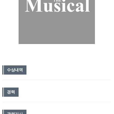
수상내역
경력