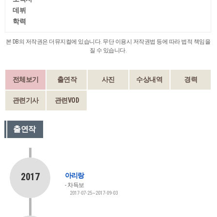
데뷔
학력
본 DB의 저작권은 더뮤지컬에 있습니다. 무단 이용시 저작권법 등에 따라 법적 책임을
질 수 있습니다.
전체보기
출연작
사진
수상내역
경력
관련기사
관련VOD
출연작
2017
아리랑
차득보
2017-07-25~2017-09-03