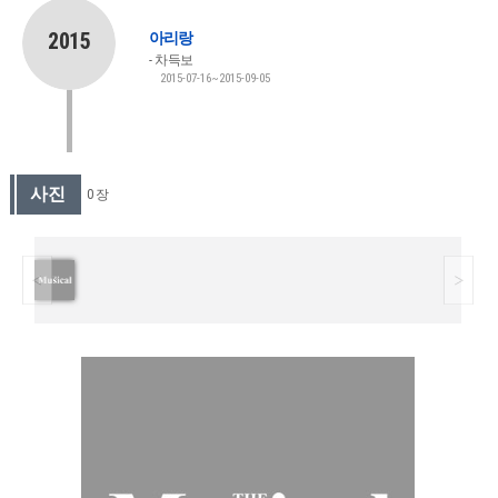
2015
아리랑
차득보
2015-07-16~2015-09-05
사진
0 장