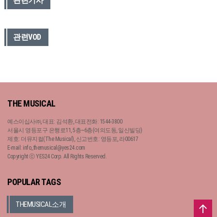
관련기사
관련VOD
THE MUSICAL
예스이십사㈜, 대표: 김석환, 대표전화: 1544-3800
서울시 영등포구 은행로11, 5층~6층(여의도동, 일신빌딩)
제호: 더뮤지컬(The Musical), 신고번호: 영등포, 라00617
E-mail: info_themusical@yes24.com
Copyright ⓒ YES24 Corp. All Rights Reserved.
POPULAR TAGS
THEMUSICAL소개