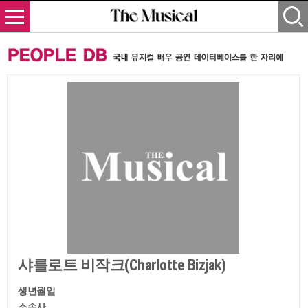
샤를로트 비작크(Charlotte Bizjak)
생년월일
소속사