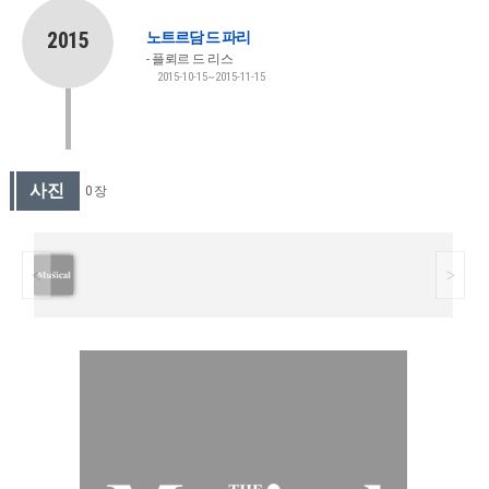
2015
노트르담 드 파리
플뢰르 드 리스
2015-10-15~2015-11-15
사진
0 장