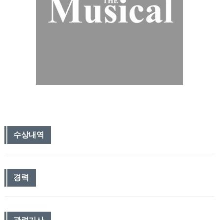
수상내역
경력