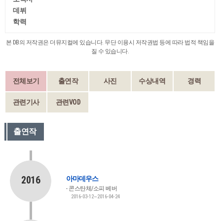
데뷔
학력
본 DB의 저작권은 더뮤지컬에 있습니다. 무단 이용시 저작권법 등에 따라 법적 책임을
질 수 있습니다.
전체보기
출연작
사진
수상내역
경력
관련기사
관련VOD
출연작
2016
아마데우스
콘스탄체/소피 베버
2016-03-12~2016-04-24