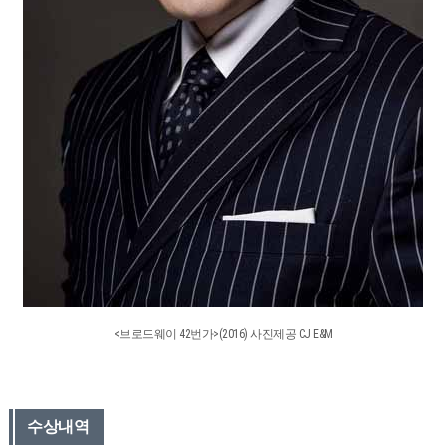
<브로드웨이 42번가>(2016) 사진제공 CJ E&M
수상내역