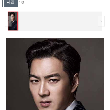
사진
1 장