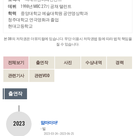
데뷔
1998년 MBC 27기 공채 탤런트
학력
중앙대학교 예술대학원 공연영상학과
청주대학교 연극영화과 졸업
현대고등학교
본 DB의 저작권은 더뮤지컬에 있습니다. 무단 이용시 저작권법 등에 따라 법적 책임을
질 수 있습니다.
전체보기
출연작
사진
수상내역
경력
관련기사
관련VOD
출연작
2023
맘마미아!
빌
2023-03-24~2023-06-25