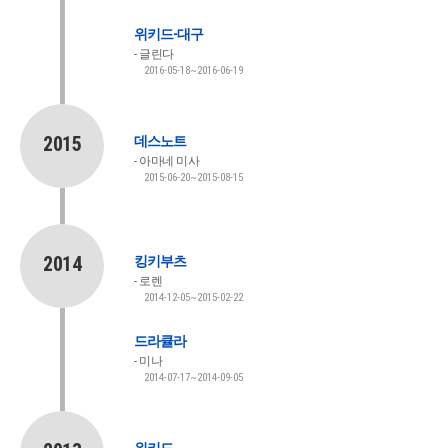
위키드-대구
글린다
2016-05-18~2016-06-19
2015
데스노트
아마네 미사
2015-06-20~2015-08-15
2014
킹키부츠
로렌
2014-12-05~2015-02-22
드라큘라
미나
2014-07-17~2014-09-05