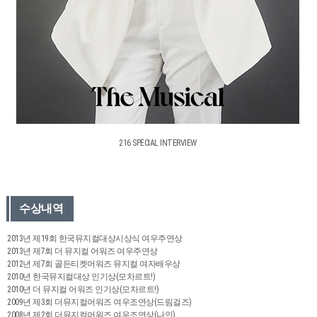
216 SPECIAL INTERVIEW
수상내역
2013년 제19회 한국뮤지컬대상시상식 여우주연상
2013년 제7회 더 뮤지컬 어워즈 여우주연상
2012년 제7회 골든티켓어워즈 뮤지컬 여자배우상
2010년 한국뮤지컬대상 인기상(모차르트!)
2010년 더 뮤지컬 어워즈 인기상(모차르트!)
2009년 제3회 더뮤지컬어워즈 여우조연상(드림걸즈)
2008년 제2회 더뮤지컬어워즈 여우조연상(나인)