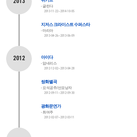
2013
위키드
글린다
2013-11-22~2014-10-05
지저스 크라이스트 수퍼스타
마리아
2013-04-26~2013-06-09
2012
아이다
암네리스
2012-12-02~2013-04-28
쌍화별곡
요석공주/선묘낭자
2012-09-11~2012-09-30
광화문연가
최여주
2012-02-07~2012-03-11