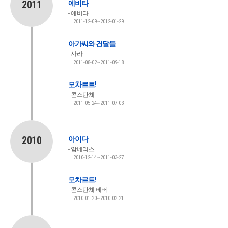
2011
에비타
에비타
2011-12-09~2012-01-29
아가씨와 건달들
사라
2011-08-02~2011-09-18
모차르트!
콘스탄체
2011-05-24~2011-07-03
2010
아이다
암네리스
2010-12-14~2011-03-27
모차르트!
콘스탄체 베버
2010-01-20~2010-02-21