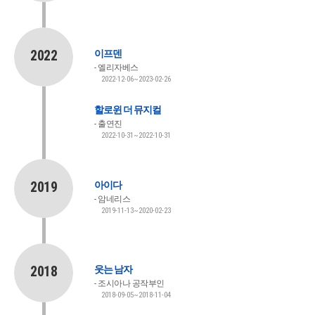
2022
이프덴
엘리자베스
2022-12-06~2023-02-26
할로윈 더 뮤지컬
출연진
2022-10-31~2022-10-31
2019
아이다
암네리스
2019-11-13~2020-02-23
2018
웃는 남자
조시아나 공작부인
2018-09-05~2018-11-04