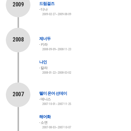
2009
드림걸즈
디나
2009-02-27~2009-08-09
2008
제너두
키라
2008-09-09~2008-11-23
나인
칼라
2008-01-22~2008-03-02
2007
텔미 온어 선데이
데니스
2007-10-01~2007-11-25
해어화
소연
2007-08-03~2007-10-07