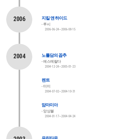
2006
지킬 앤 하이드
루시
2006-06-24~2006-08-15
2004
노틀담의 꼽추
에스메랄다
2004-12-24~2005-01-23
렌트
미미
2004-07-02~2004-10-31
맘마미아
앙상블
2004-01-17~2004-04-24
유린타운