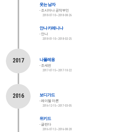
웃는 남자
조시아나 공작부인
2018-07-10~2018-08-26
안나 카레니나
안나
2018-01-10~2018-02-25
2017
나폴레옹
조세핀
2017-07-15~2017-10-22
2016
보디가드
레이첼 마론
2016-12-15~2017-03-05
위키드
글린다
2016-07-12~2016-08-28