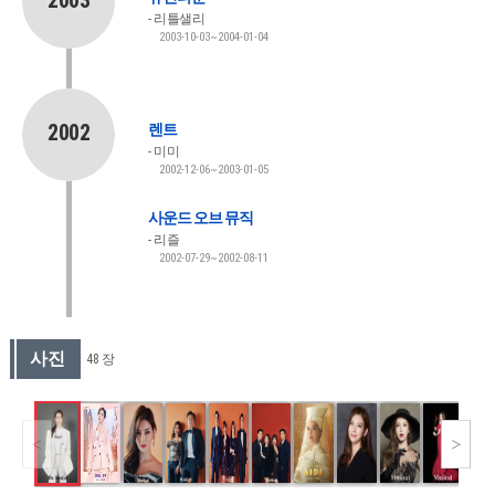
2003
리틀샐리
2003-10-03~2004-01-04
2002
렌트
미미
2002-12-06~2003-01-05
사운드 오브 뮤직
리즐
2002-07-29~2002-08-11
사진
48 장