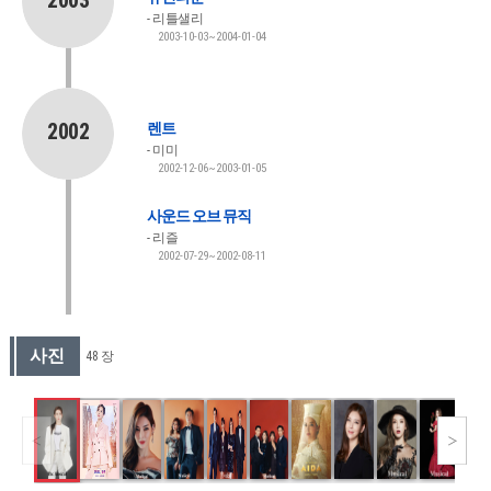
2003
리틀샐리
2003-10-03~2004-01-04
2002
렌트
미미
2002-12-06~2003-01-05
사운드 오브 뮤직
리즐
2002-07-29~2002-08-11
사진
48 장