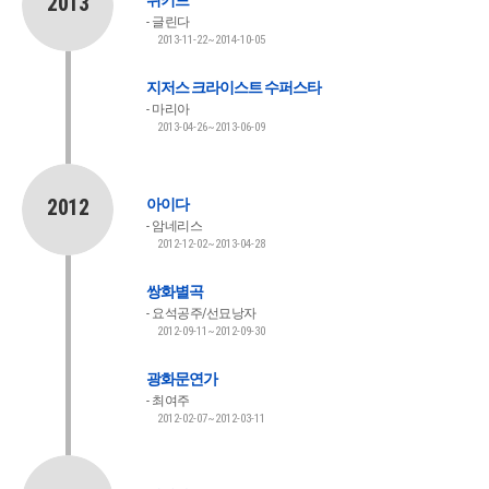
2013
위키드
글린다
2013-11-22~2014-10-05
지저스 크라이스트 수퍼스타
마리아
2013-04-26~2013-06-09
2012
아이다
암네리스
2012-12-02~2013-04-28
쌍화별곡
요석공주/선묘낭자
2012-09-11~2012-09-30
광화문연가
최여주
2012-02-07~2012-03-11