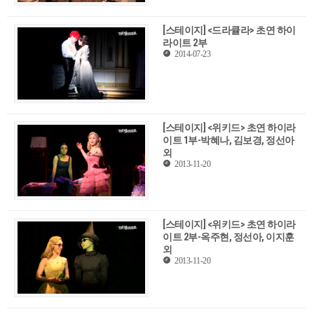
[스테이지] <드라큘라> 초연 하이
라이트 2부
2014-07-23
[스테이지] <위키드> 초연 하이라
이트 1부-박혜나, 김보경, 정선아
외
2013-11-20
[스테이지] <위키드> 초연 하이라
이트 2부-옥주현, 정선아, 이지훈
외
2013-11-20