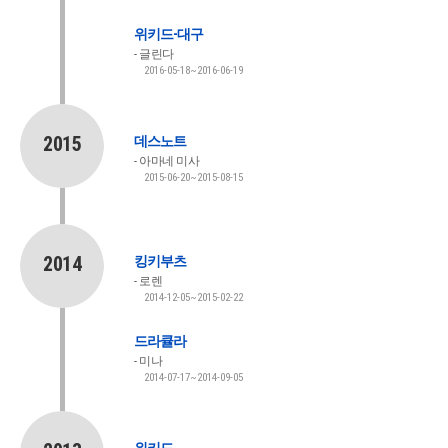
위키드-대구
글린다
2016-05-18~2016-06-19
2015
데스노트
아마네 미사
2015-06-20~2015-08-15
2014
킹키부츠
로렌
2014-12-05~2015-02-22
드라큘라
미나
2014-07-17~2014-09-05