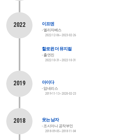
2022
이프덴
엘리자베스
2022-12-06~2023-02-26
할로윈 더 뮤지컬
출연진
2022-10-31~2022-10-31
2019
아이다
암네리스
2019-11-13~2020-02-23
2018
웃는 남자
조시아나 공작부인
2018-09-05~2018-11-04