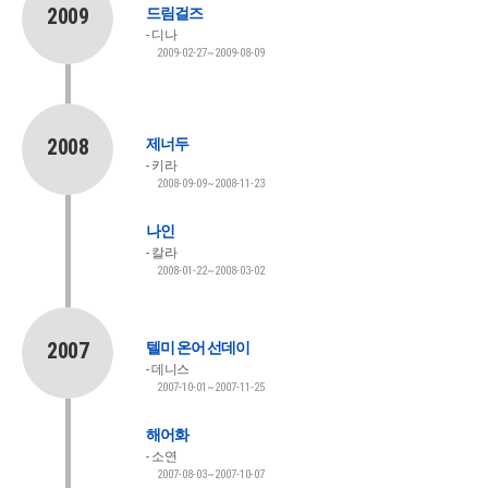
2009
드림걸즈
디나
2009-02-27~2009-08-09
2008
제너두
키라
2008-09-09~2008-11-23
나인
칼라
2008-01-22~2008-03-02
2007
텔미 온어 선데이
데니스
2007-10-01~2007-11-25
해어화
소연
2007-08-03~2007-10-07