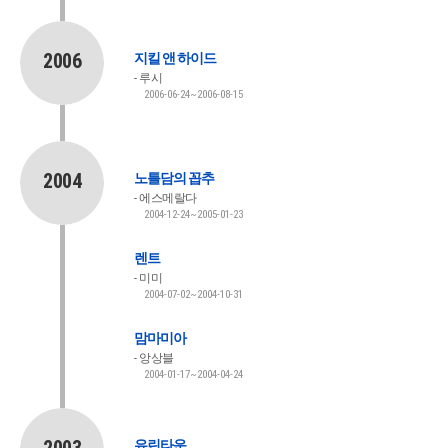
2006
지킬 앤 하이드
루시
2006-06-24~2006-08-15
2004
노틀담의 꼽추
에스메랄다
2004-12-24~2005-01-23
렌트
미미
2004-07-02~2004-10-31
맘마미아
앙상블
2004-01-17~2004-04-24
유린타운