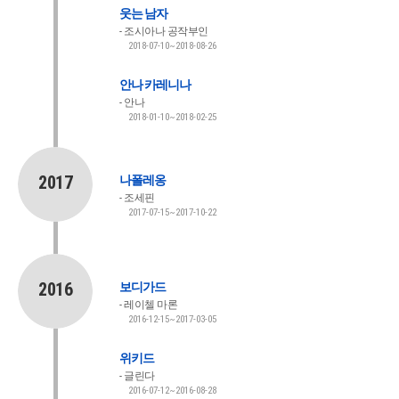
웃는 남자
조시아나 공작부인
2018-07-10~2018-08-26
안나 카레니나
안나
2018-01-10~2018-02-25
2017
나폴레옹
조세핀
2017-07-15~2017-10-22
2016
보디가드
레이첼 마론
2016-12-15~2017-03-05
위키드
글린다
2016-07-12~2016-08-28