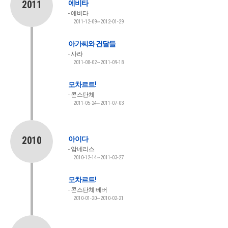
2011
에비타
에비타
2011-12-09~2012-01-29
아가씨와 건달들
사라
2011-08-02~2011-09-18
모차르트!
콘스탄체
2011-05-24~2011-07-03
2010
아이다
암네리스
2010-12-14~2011-03-27
모차르트!
콘스탄체 베버
2010-01-20~2010-02-21