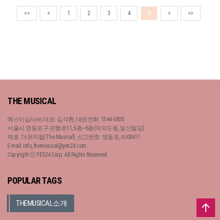
<<
<
1
2
3
4
5
>
>>
THE MUSICAL
예스이십사㈜, 대표: 김석환, 대표전화: 1544-3800
서울시 영등포구 은행로11, 5층~6층(여의도동, 일신빌딩)
제호: 더뮤지컬(The Musical), 신고번호: 영등포, 라00617
E-mail: info_themusical@yes24.com
Copyright ⓒ YES24 Corp. All Rights Reserved.
POPULAR TAGS
THEMUSICAL소개