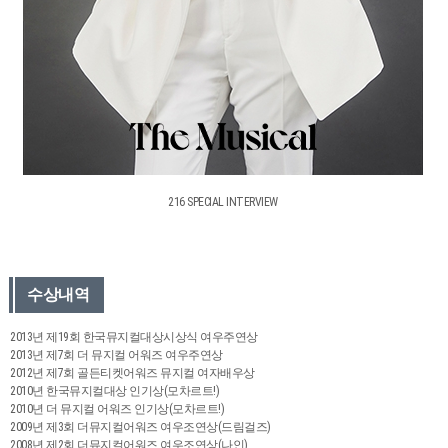
216 SPECIAL INTERVIEW
수상내역
2013년 제19회 한국뮤지컬대상시상식 여우주연상
2013년 제7회 더 뮤지컬 어워즈 여우주연상
2012년 제7회 골든티켓어워즈 뮤지컬 여자배우상
2010년 한국뮤지컬대상 인기상(모차르트!)
2010년 더 뮤지컬 어워즈 인기상(모차르트!)
2009년 제3회 더뮤지컬어워즈 여우조연상(드림걸즈)
2008년 제2회 더뮤지컬어워즈 여우조연상(나인)