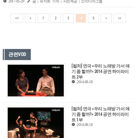
2017-05-29
글 | 유지희 기자 | 사진제공 | 쇼미디어그룹
<<
<
1
2
3
4
5
>
>>
관련VOD
[컬처] 연극 <우리 노래방 가서 얘
기 좀 할까?> 2014 공연 하이라이
트 2부
2014-08-18
[컬처] 연극 <우리 노래방 가서 얘
기 좀 할까?> 2014 공연 하이라이
트 1부
2014-08-18