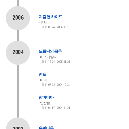
2006
지킬 앤 하이드
루시
2006-06-24~2006-08-15
2004
노틀담의 꼽추
에스메랄다
2004-12-24~2005-01-23
렌트
미미
2004-07-02~2004-10-31
맘마미아
앙상블
2004-01-17~2004-04-24
유린타운