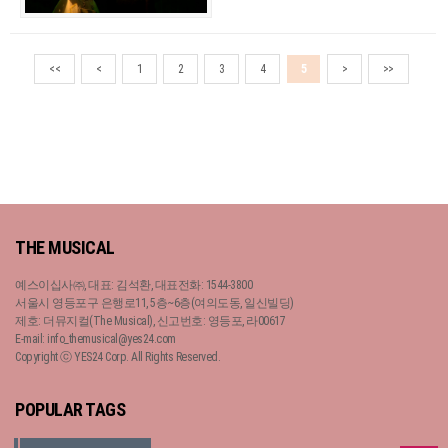
<<
<
1
2
3
4
5
>
>>
THE MUSICAL
예스이십사㈜, 대표: 김석환, 대표전화: 1544-3800
서울시 영등포구 은행로11, 5층~6층(여의도동, 일신빌딩)
제호: 더뮤지컬(The Musical), 신고번호: 영등포, 라00617
E-mail: info_themusical@yes24.com
Copyright ⓒ YES24 Corp. All Rights Reserved.
POPULAR TAGS