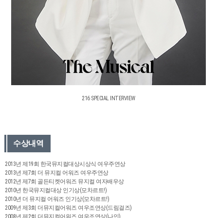
216 SPECIAL INTERVIEW
수상내역
2013년 제19회 한국뮤지컬대상시상식 여우주연상
2013년 제7회 더 뮤지컬 어워즈 여우주연상
2012년 제7회 골든티켓어워즈 뮤지컬 여자배우상
2010년 한국뮤지컬대상 인기상(모차르트!)
2010년 더 뮤지컬 어워즈 인기상(모차르트!)
2009년 제3회 더뮤지컬어워즈 여우조연상(드림걸즈)
2008년 제2회 더뮤지컬어워즈 여우조연상(나인)