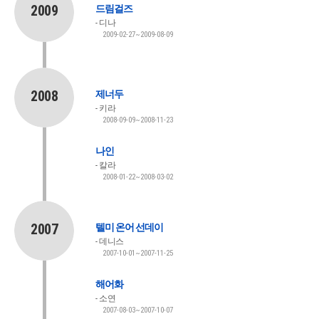
2009
드림걸즈
디나
2009-02-27~2009-08-09
2008
제너두
키라
2008-09-09~2008-11-23
나인
칼라
2008-01-22~2008-03-02
2007
텔미 온어 선데이
데니스
2007-10-01~2007-11-25
해어화
소연
2007-08-03~2007-10-07