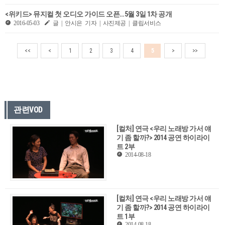
<위키드> 뮤지컬 첫 오디오 가이드 오픈…5월 3일 1차 공개
2016-05-03
글 | 안시은 기자 | 사진제공 | 클립서비스
<<
<
1
2
3
4
5
>
>>
관련VOD
[컬처] 연극 <우리 노래방 가서 얘
기 좀 할까?> 2014 공연 하이라이
트 2부
2014-08-18
[컬처] 연극 <우리 노래방 가서 얘
기 좀 할까?> 2014 공연 하이라이
트 1부
2014-08-18