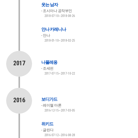
웃는 남자
조시아나 공작부인
2018-07-10~2018-08-26
안나 카레니나
안나
2018-01-10~2018-02-25
2017
나폴레옹
조세핀
2017-07-15~2017-10-22
2016
보디가드
레이첼 마론
2016-12-15~2017-03-05
위키드
글린다
2016-07-12~2016-08-28