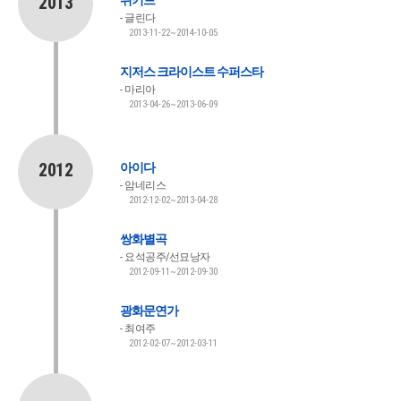
2013
위키드
글린다
2013-11-22~2014-10-05
지저스 크라이스트 수퍼스타
마리아
2013-04-26~2013-06-09
2012
아이다
암네리스
2012-12-02~2013-04-28
쌍화별곡
요석공주/선묘낭자
2012-09-11~2012-09-30
광화문연가
최여주
2012-02-07~2012-03-11