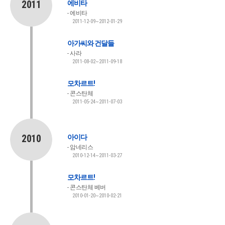
2011
에비타
에비타
2011-12-09~2012-01-29
아가씨와 건달들
사라
2011-08-02~2011-09-18
모차르트!
콘스탄체
2011-05-24~2011-07-03
2010
아이다
암네리스
2010-12-14~2011-03-27
모차르트!
콘스탄체 베버
2010-01-20~2010-02-21