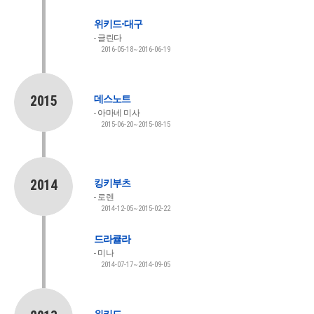
위키드-대구
글린다
2016-05-18~2016-06-19
2015
데스노트
아마네 미사
2015-06-20~2015-08-15
2014
킹키부츠
로렌
2014-12-05~2015-02-22
드라큘라
미나
2014-07-17~2014-09-05