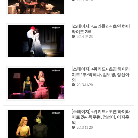
[스테이지] <드라큘라> 초연 하이
라이트 2부
2014-07-23
[스테이지] <위키드> 초연 하이라
이트 1부-박혜나, 김보경, 정선아
외
2013-11-20
[스테이지] <위키드> 초연 하이라
이트 2부-옥주현, 정선아, 이지훈
외
2013-11-20