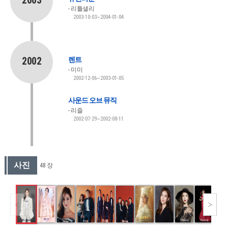
2003
리틀샐리
2003-10-03~2004-01-04
2002
렌트
미미
2002-12-06~2003-01-05
사운드 오브 뮤직
리즐
2002-07-29~2002-08-11
사진
48 장