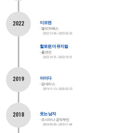
2022
이프덴
엘리자베스
2022-12-06~2023-02-26
할로윈 더 뮤지컬
출연진
2022-10-31~2022-10-31
2019
아이다
암네리스
2019-11-13~2020-02-23
2018
웃는 남자
조시아나 공작부인
2018-09-05~2018-11-04