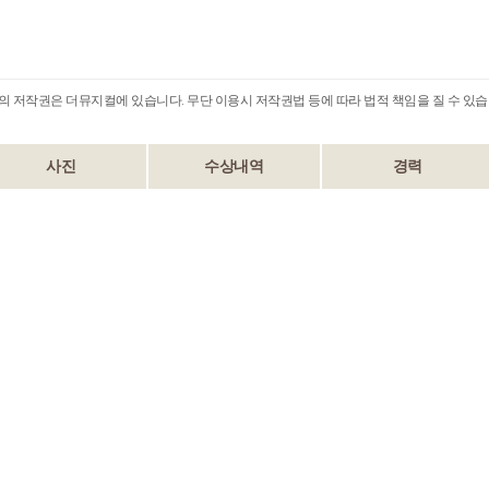
B의 저작권은 더뮤지컬에 있습니다. 무단 이용시 저작권법 등에 따라 법적 책임을 질 수 있습
사진
수상내역
경력