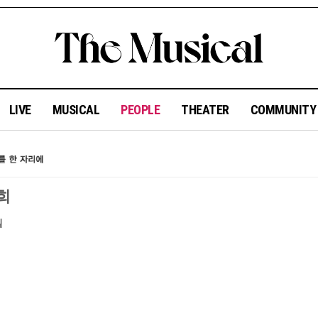
LIVE
MUSICAL
PEOPLE
THEATER
COMMUNIT
희
일