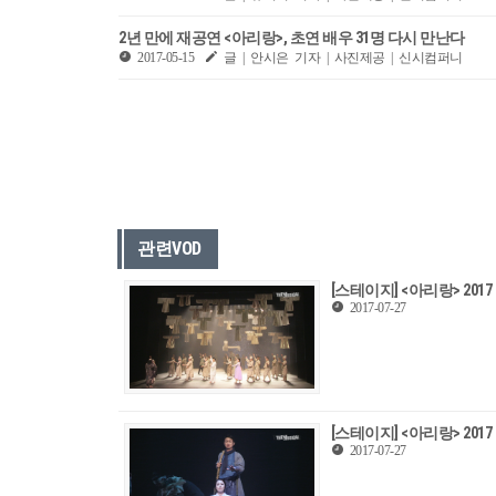
2년 만에 재공연 <아리랑>, 초연 배우 31명 다시 만난다
2017-05-15
글 | 안시은 기자 | 사진제공 | 신시컴퍼니
관련VOD
[스테이지] <아리랑> 201
2017-07-27
[스테이지] <아리랑> 201
2017-07-27