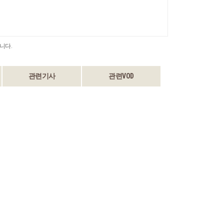
니다.
관련기사
관련VOD