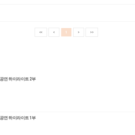
<<
<
1
>
>>
7 공연 하이라이트 2부
7 공연 하이라이트 1부