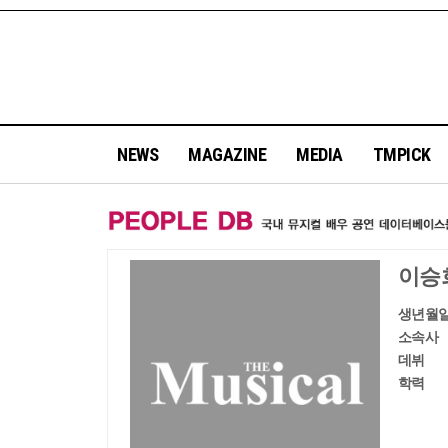
NEWS
MAGAZINE
MEDIA
TMPICK
이승
생년월
소속사
데뷔
학력