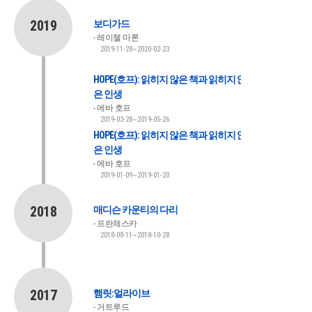
2019
보디가드
레이첼 마론
2019-11-28~2020-02-23
HOPE(호프): 읽히지 않은 책과 읽히지 않
은 인생
에바 호프
2019-03-28~2019-05-26
HOPE(호프): 읽히지 않은 책과 읽히지 않
은 인생
에바 호프
2019-01-09~2019-01-20
2018
매디슨 카운티의 다리
프란체스카
2018-08-11~2018-10-28
2017
햄릿:얼라이브
거트루드