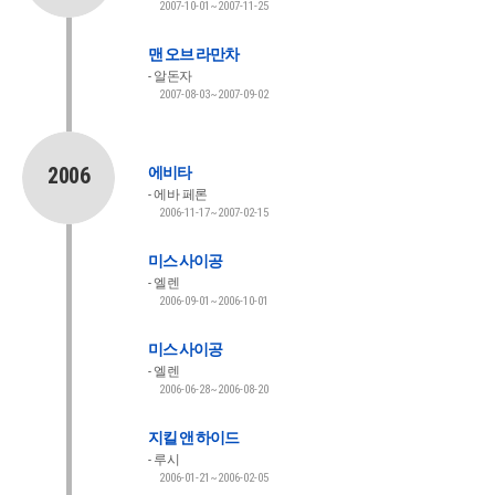
2007-10-01~2007-11-25
맨 오브 라만차
알돈자
2007-08-03~2007-09-02
2006
에비타
에바 페론
2006-11-17~2007-02-15
미스 사이공
엘렌
2006-09-01~2006-10-01
미스 사이공
엘렌
2006-06-28~2006-08-20
지킬 앤 하이드
루시
2006-01-21~2006-02-05