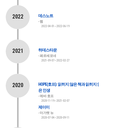
2022
데스노트
렘
2022-04-01~2022-06-19
2021
하데스타운
페르세포네
2021-09-07~2022-02-27
2020
HOPE(호프): 읽히지 않은 책과 읽히지 않
은 인생
에바 호프
2020-11-19~2021-02-07
제이미
마가렛 뉴
2020-07-04~2020-09-11