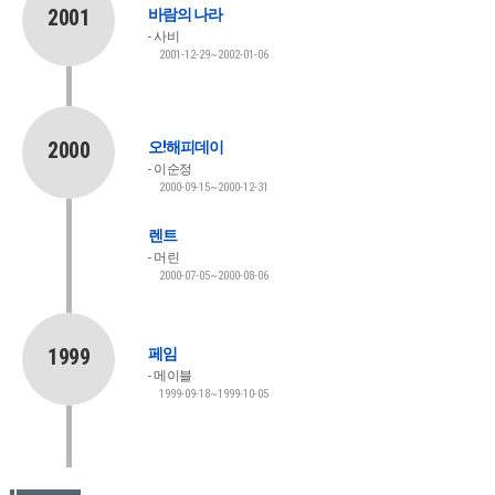
2001
바람의 나라
사비
2001-12-29~2002-01-06
2000
오!해피데이
이순정
2000-09-15~2000-12-31
렌트
머린
2000-07-05~2000-08-06
1999
페임
메이블
1999-09-18~1999-10-05