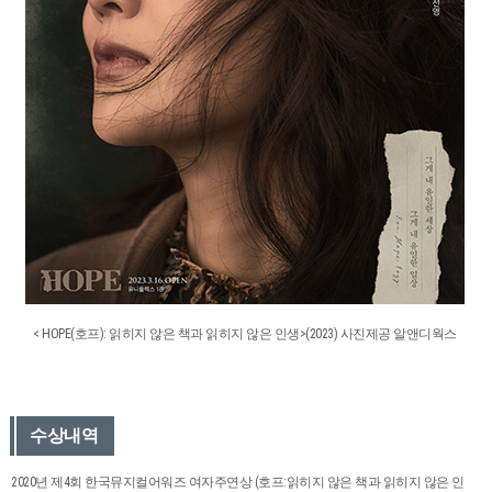
< HOPE(호프): 읽히지 않은 책과 읽히지 않은 인생>(2023) 사진제공 알앤디웍스
수상내역
2020년 제4회 한국뮤지컬어워즈 여자주연상 (호프:읽히지 않은 책과 읽히지 않은 인