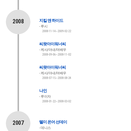
2008
지킬 앤 하이드
루시
2008-11-14~2009-02-22
씨왓아이워너씨
케사/아내/여배우
2008-09-06~2008-11-02
씨왓아이워너씨
케사/아내/여배우
2008-07-15~2008-08-24
나인
루이자
2008-01-22~2008-03-02
2007
텔미 온어 선데이
데니스