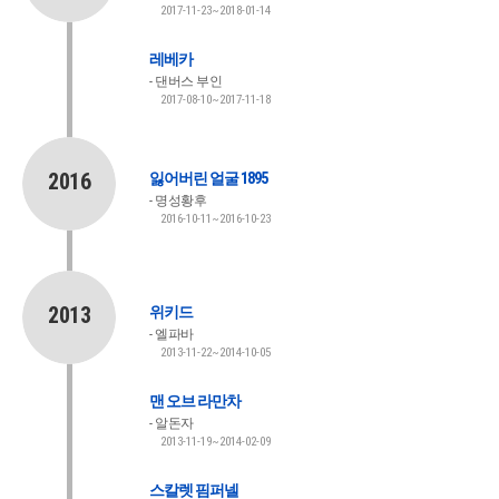
2017-11-23~2018-01-14
레베카
댄버스 부인
2017-08-10~2017-11-18
2016
잃어버린 얼굴 1895
명성황후
2016-10-11~2016-10-23
2013
위키드
엘파바
2013-11-22~2014-10-05
맨 오브 라만차
알돈자
2013-11-19~2014-02-09
스칼렛 핌퍼넬