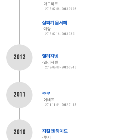
마그리트
2013-07-06~2013-09-08
살짜기 옵서예
애랑
2013-02-16~2013-03-31
2012
엘리자벳
엘리자벳
2012-02-09~2012-05-13
2011
조로
이네즈
2011-11-04~2012-01-15
2010
지킬 앤 하이드
루시