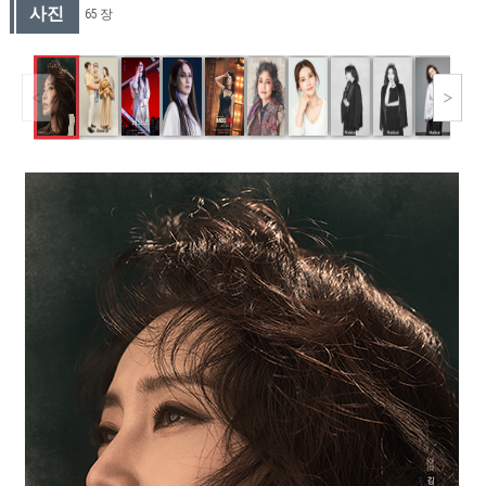
사진
65 장