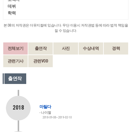
데뷔
학력
본 DB의 저작권은 더뮤지컬에 있습니다. 무단 이용시 저작권법 등에 따라 법적 책임을
질 수 있습니다.
전체보기
출연작
사진
수상내역
경력
관련기사
관련VOD
출연작
2018
마틸다
나이젤
2018-09-08~2019-02-10