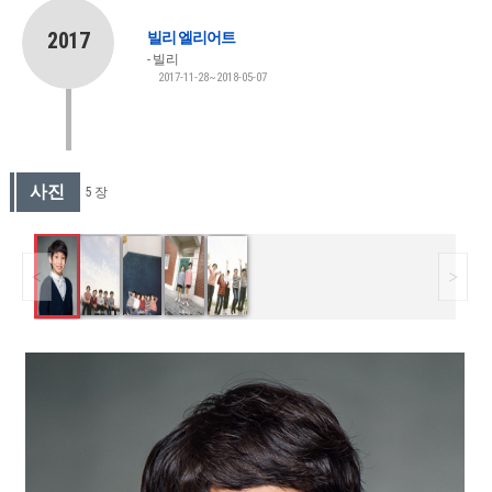
2017
빌리 엘리어트
빌리
2017-11-28~2018-05-07
사진
5 장