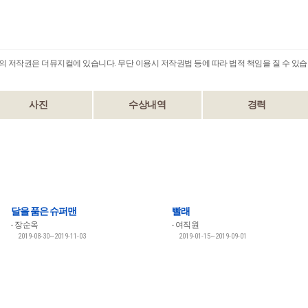
B의 저작권은 더뮤지컬에 있습니다. 무단 이용시 저작권법 등에 따라 법적 책임을 질 수 있습
사진
수상내역
경력
달을 품은 슈퍼맨
빨래
장순옥
여직원
2019-08-30~2019-11-03
2019-01-15~2019-09-01