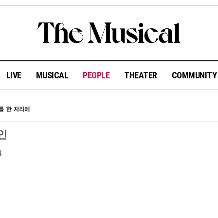
LIVE
MUSICAL
PEOPLE
THEATER
COMMUNIT
인
일