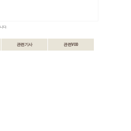
니다.
관련기사
관련VOD