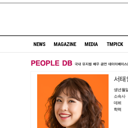
NEWS
MAGAZINE
MEDIA
TMPICK
서태
생년월
소속사
데뷔
학력