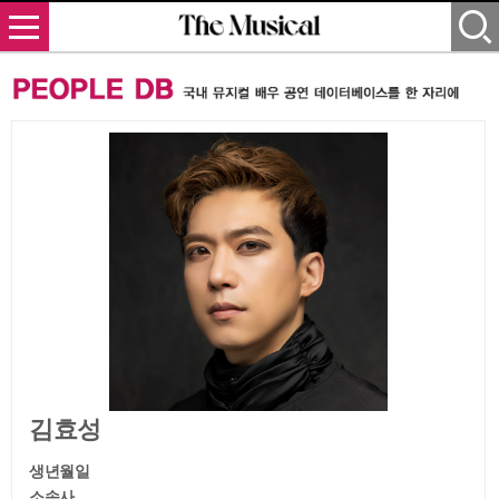
김효성
생년월일
소속사