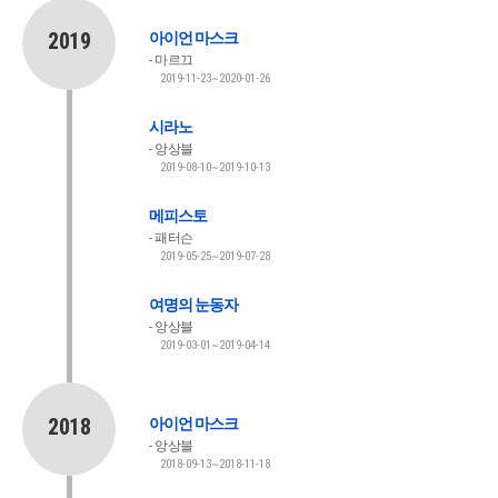
2019
아이언 마스크
마르끄
2019-11-23~2020-01-26
시라노
앙상블
2019-08-10~2019-10-13
메피스토
패터슨
2019-05-25~2019-07-28
여명의 눈동자
앙상블
2019-03-01~2019-04-14
2018
아이언 마스크
앙상블
2018-09-13~2018-11-18