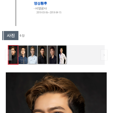
명성황후
서양공사
2018-03-06~2018-04-15
사진
6 장