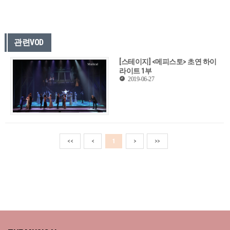
관련VOD
[스테이지] <메피스토> 초연 하이
라이트 1부
2019-06-27
<<
<
1
>
>>