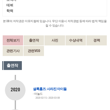
데뷔
학력
본 DB의 저작권은 더뮤지컬에 있습니다. 무단 이용시 저작권법 등에 따라 법적 책임을
질 수 있습니다.
전체보기
출연작
사진
수상내역
경력
관련기사
관련VOD
출연작
2020
셜록홈즈: 사라진 아이들
아놀드
2020-02-15~2020-03-08