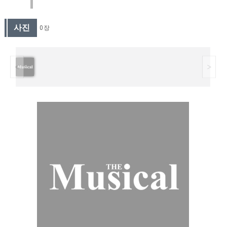
사진
0 장