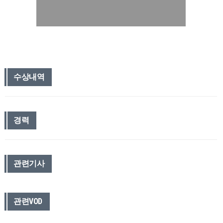
수상내역
경력
관련기사
관련VOD