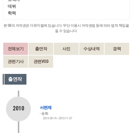
데뷔
학력
본 DB의 저작권은 더뮤지컬에 있습니다. 무단 이용시 저작권법 등에 따라 법적 책임을
질 수 있습니다.
전체보기
출연작
사진
수상내역
경력
관련기사
관련VOD
출연작
2010
서편제
송화
2010-08-14~2010-11-07