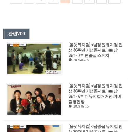
관련VOD
[올댓뮤지컬] <남경읍 뮤지컬 인
생 30주년 기념콘서트 I am 남
Sam> 7부 연습실 스케치
2009-02-15
[올댓뮤지컬] <남경읍 뮤지컬 인
생 30주년 기념콘서트 I am 남
Sam> 6부 더뮤지컬매거진 커버
촬영현장
2009-02-15
[올댓뮤지컬] <남경읍 뮤지컬 인
생 30주년 기념콘서트 I am 남