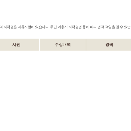
B의 저작권은 더뮤지컬에 있습니다. 무단 이용시 저작권법 등에 따라 법적 책임을 질 수 있습
사진
수상내역
경력