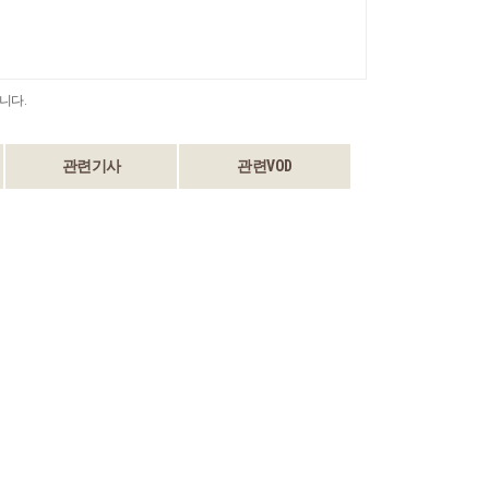
니다.
관련기사
관련VOD