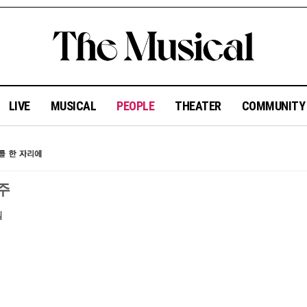
LIVE
MUSICAL
PEOPLE
THEATER
COMMUNIT
주
일