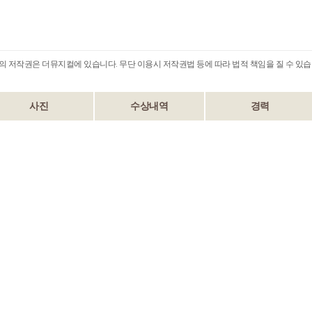
B의 저작권은 더뮤지컬에 있습니다. 무단 이용시 저작권법 등에 따라 법적 책임을 질 수 있습
사진
수상내역
경력