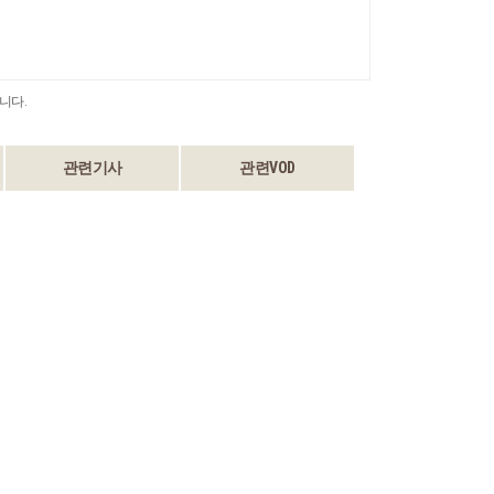
니다.
관련기사
관련VOD