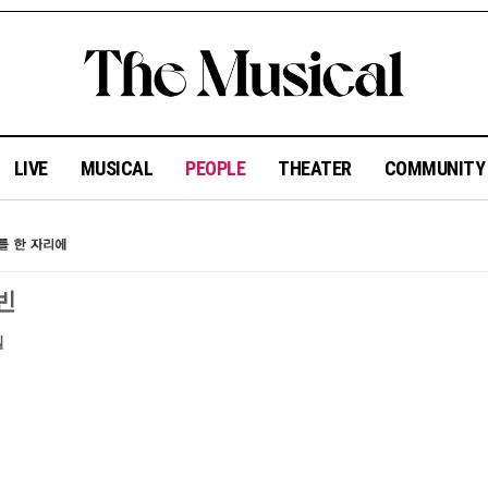
LIVE
MUSICAL
PEOPLE
THEATER
COMMUNIT
빈
일