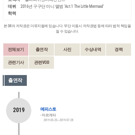
데뷔
2016년 구구단 미니 앨범 'Act.1 The Little Mermaid'
학력
본 DB의 저작권은 더뮤지컬에 있습니다. 무단 이용시 저작권법 등에 따라 법적 책임을
질 수 있습니다.
전체보기
출연작
사진
수상내역
경력
관련기사
관련VOD
출연작
2019
메피스토
마르게타
2019-05-25~2019-07-28