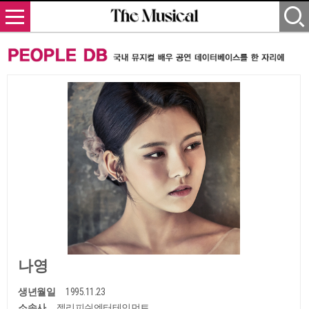
나영
생년월일
1995.11.23
소속사
젤리피쉬엔터테인먼트