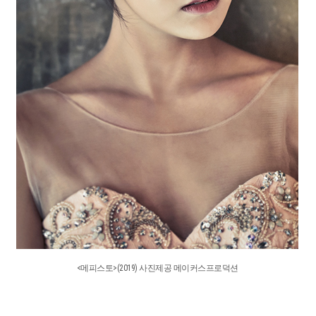
<메피스토>(2019) 사진제공 메이커스프로덕션