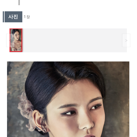
사진
1 장