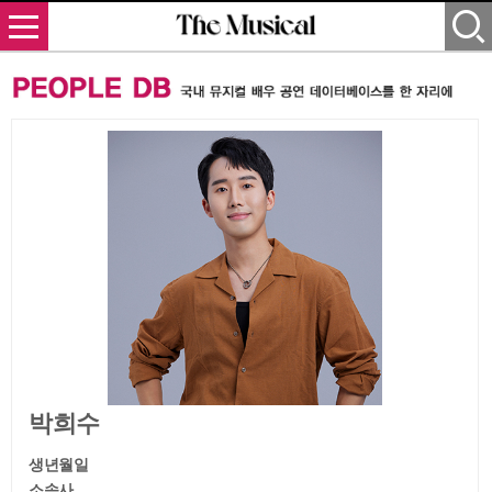
박희수
생년월일
소속사