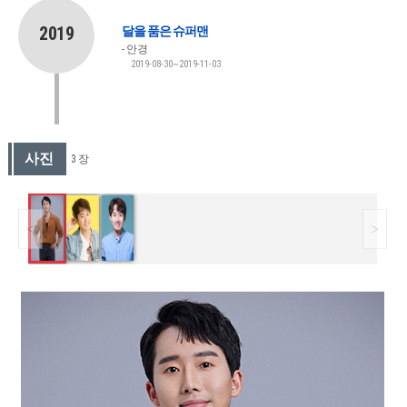
2019
달을 품은 슈퍼맨
안경
2019-08-30~2019-11-03
사진
3 장