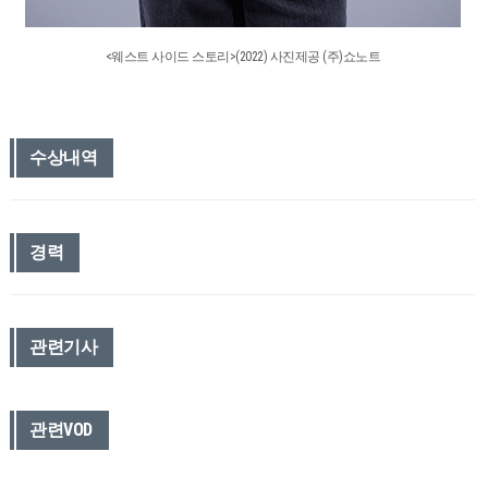
<웨스트 사이드 스토리>(2022) 사진제공 (주)쇼노트
수상내역
경력
관련기사
관련VOD