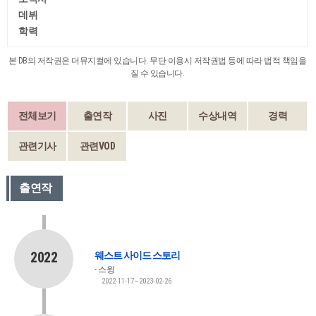
데뷔
학력
본 DB의 저작권은 더뮤지컬에 있습니다. 무단 이용시 저작권법 등에 따라 법적 책임을
질 수 있습니다.
전체보기
출연작
사진
수상내역
경력
관련기사
관련VOD
출연작
2022
웨스트 사이드 스토리
스윙
2022-11-17~2023-02-26