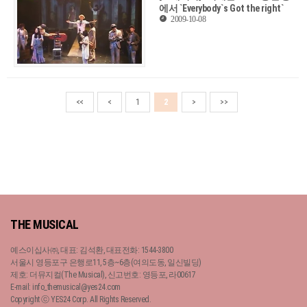
에서 `Everybody`s Got the right`
2009-10-08
<<
<
1
2
>
>>
THE MUSICAL
예스이십사㈜, 대표: 김석환, 대표전화: 1544-3800
서울시 영등포구 은행로11, 5층~6층(여의도동, 일신빌딩)
제호: 더뮤지컬(The Musical), 신고번호: 영등포, 라00617
E-mail: info_themusical@yes24.com
Copyright ⓒ YES24 Corp. All Rights Reserved.