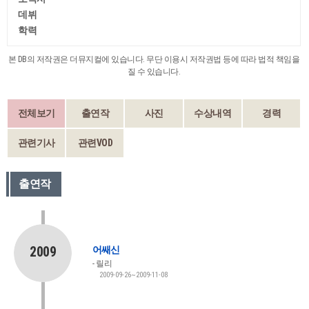
데뷔
학력
본 DB의 저작권은 더뮤지컬에 있습니다. 무단 이용시 저작권법 등에 따라 법적 책임을
질 수 있습니다.
전체보기
출연작
사진
수상내역
경력
관련기사
관련VOD
출연작
2009
어쌔신
릴리
2009-09-26~2009-11-08