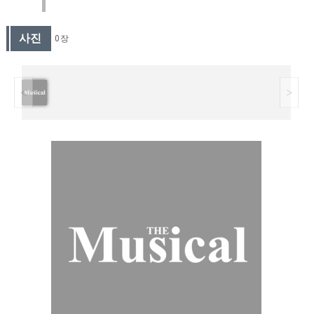
사진
0 장