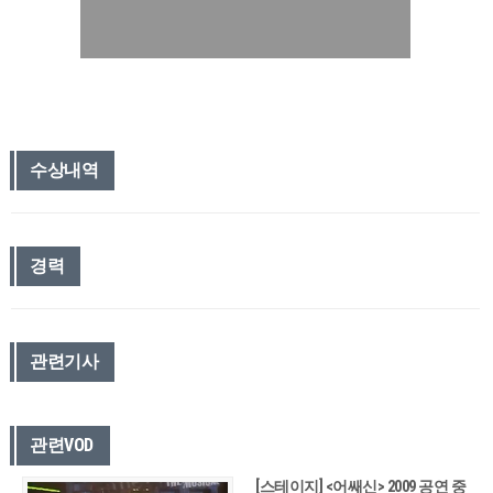
수상내역
경력
관련기사
관련VOD
[스테이지] <어쌔신> 2009 공연 중