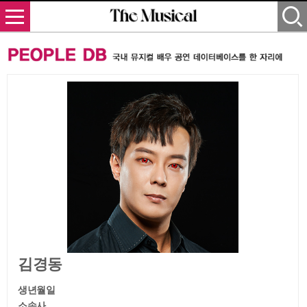
김경동
생년월일
소속사