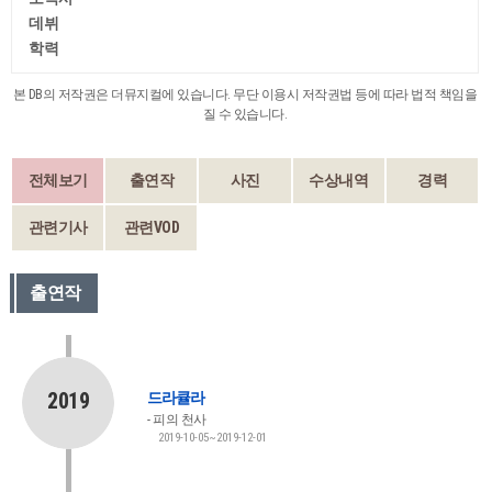
데뷔
학력
본 DB의 저작권은 더뮤지컬에 있습니다. 무단 이용시 저작권법 등에 따라 법적 책임을
질 수 있습니다.
전체보기
출연작
사진
수상내역
경력
관련기사
관련VOD
출연작
2019
드라큘라
피의 천사
2019-10-05~2019-12-01