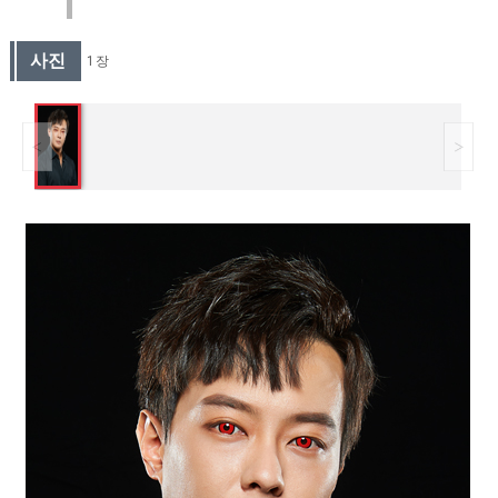
사진
1 장