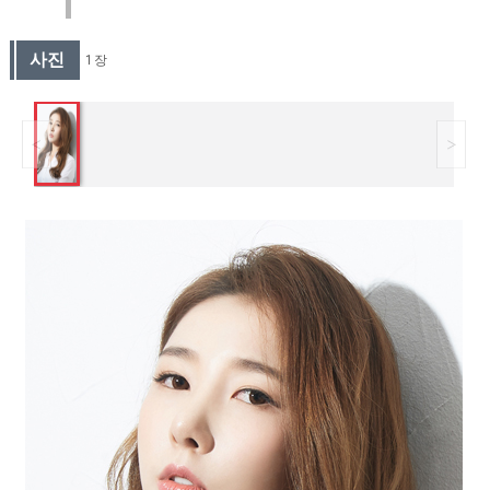
사진
1 장