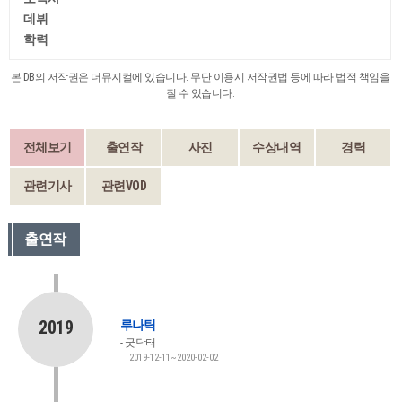
데뷔
학력
본 DB의 저작권은 더뮤지컬에 있습니다. 무단 이용시 저작권법 등에 따라 법적 책임을
질 수 있습니다.
전체보기
출연작
사진
수상내역
경력
관련기사
관련VOD
출연작
2019
루나틱
굿닥터
2019-12-11~2020-02-02