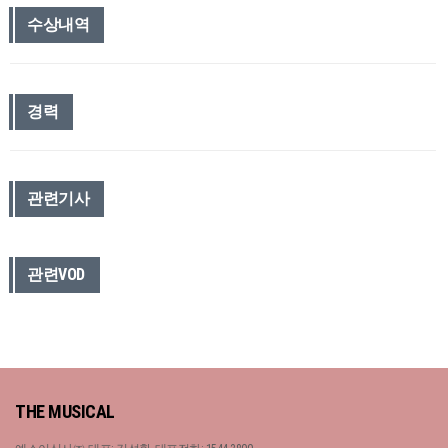
수상내역
경력
관련기사
관련VOD
THE MUSICAL