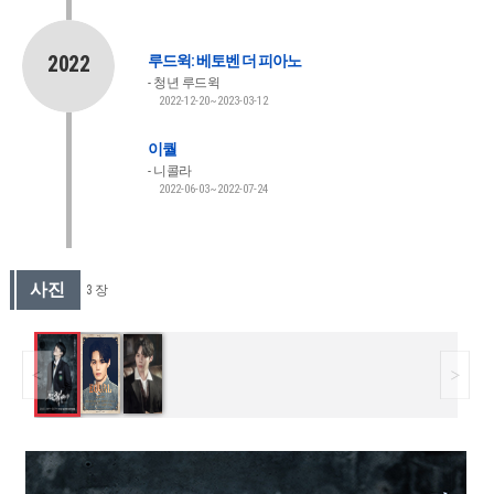
2022
루드윅: 베토벤 더 피아노
청년 루드윅
2022-12-20~2023-03-12
이퀄
니콜라
2022-06-03~2022-07-24
사진
3 장