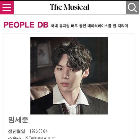
임세준
생년월일
1996.05.04
소속사
IST엔터테인먼트