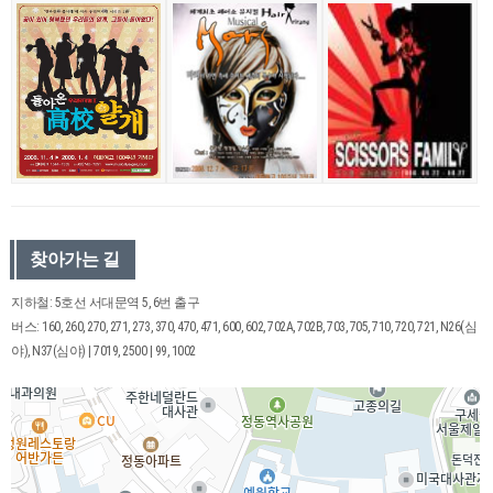
찾아가는 길
지하철: 5호선 서대문역 5, 6번 출구
버스: 160, 260, 270, 271, 273, 370, 470, 471, 600, 602, 702A, 702B, 703, 705, 710, 720, 721, N26(심
야), N37(심야) | 7019, 2500 | 99, 1002