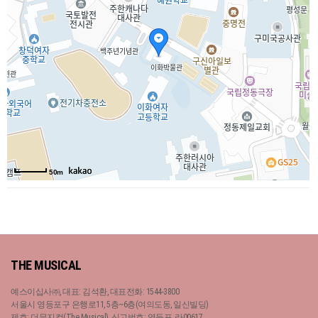
50m
THE MUSICAL
예스이십사㈜, 대표: 김석환, 대표전화: 1544-3800
서울시 영등포구 은행로11, 5층~6층(여의도동, 일신빌딩)
제호: 더뮤지컬(The Musical), 신고번호: 영등포, 라00617