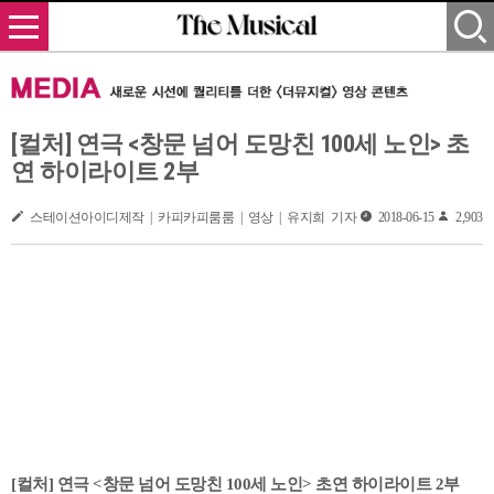
[컬처] 연극 <창문 넘어 도망친 100세 노인> 초
연 하이라이트 2부
스테이션아이디제작 | 카피카피룸룸 | 영상 | 유지희 기자
2018-06-15
2,903
[컬처] 연극 <창문 넘어 도망친 100세 노인> 초연 하이라이트 2부