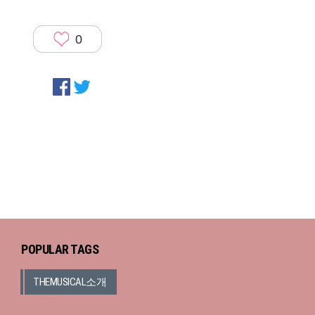
0
POPULAR TAGS
THEMUSICAL소개