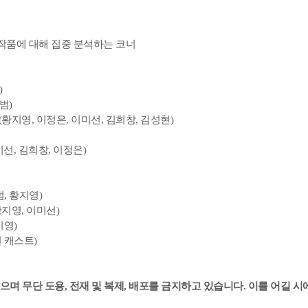
작품에 대해 집중 분석하는 코너
)
범)
(황지영, 이정은, 이미선, 김희창, 김성현)
선, 김희창, 이정은)
범, 황지영)
황지영, 이미선)
지영)
전 캐스트)
있으며
무단 도용, 전재 및 복제, 배포를 금지하고 있습니다. 이를 어길 시