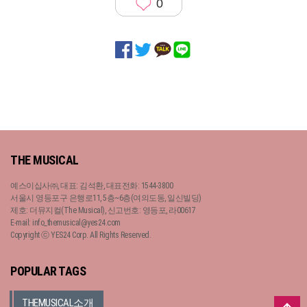
0
THE MUSICAL
예스이십사㈜, 대표: 김석환, 대표전화: 1544-3800
서울시 영등포구 은행로11, 5층~6층(여의도동, 일신빌딩)
제호: 더뮤지컬(The Musical), 신고번호: 영등포, 라00617
E-mail: info_themusical@yes24.com
Copyright ⓒ YES24 Corp. All Rights Reserved.
POPULAR TAGS
THEMUSICAL소개