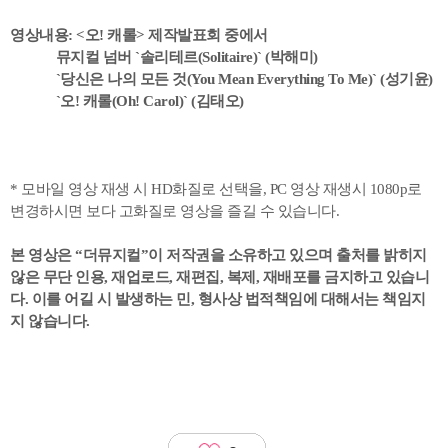
영상내용: <오! 캐롤> 제작발표회 중에서
뮤지컬 넘버 `솔리테르(Solitaire)` (박해미)
`당신은 나의 모든 것(You Mean Everything To Me)` (성기윤)
`오! 캐롤(Oh! Carol)` (김태오)
* 모바일 영상 재생 시 HD화질로 선택을, PC 영상 재생시 1080p로
변경하시면 보다 고화질로 영상을 즐길 수 있습니다.
본 영상은 “더뮤지컬”이 저작권을 소유하고 있으며 출처를 밝히지
않은 무단 인용, 재업로드, 재편집, 복제, 재배포를 금지하고 있습니
다. 이를 어길 시 발생하는 민, 형사상 법적책임에 대해서는 책임지
지 않습니다.