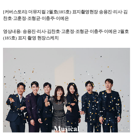
[커버스토리] 더뮤지컬 2월호(185호) 표지촬영현장 송용진·리사·김
찬호·고훈정·조형균·이충주·이예은
영상내용: 송용진·리사·김찬호·고훈정·조형균·이충주·이예은 2월호
(185호) 표지 촬영 현장스케치