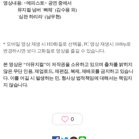
영상내용: <메피스토> 공연 중에서
뮤지컬 넘버 `빠체` (김수용 외)
`심판 하리라` (남우현)
* 모바일 영상 재생 시 HD화질로 선택을, PC 영상 재생시 1080p로
변경하시면 보다 고화질로 영상을 즐길 수 있습니다.
본 영상은 “더뮤지컬”이 저작권을 소유하고 있으며 출처를 밝히지
않은 무단 인용, 재업로드, 재편집, 복제, 재배포를 금지하고 있습니
다. 이를 어길 시 발생하는 민, 형사상 법적책임에 대해서는 책임지
지 않습니다.
0