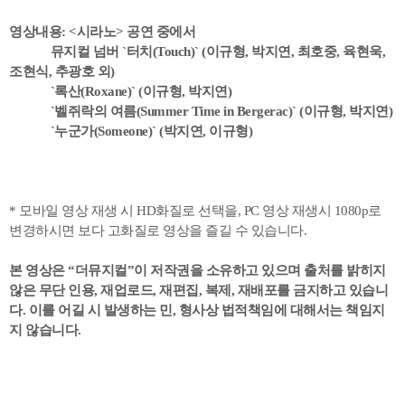
영상내용: <시라노> 공연 중에서
뮤지컬 넘버 `터치(Touch)` (이규형, 박지연, 최호중, 육현욱,
조현식, 추광호 외)
`록산(Roxane)` (이규형, 박지연)
`벨쥐락의 여름(Summer Time in Bergerac)` (이규형, 박지연)
`누군가(Someone)` (박지연, 이규형)
* 모바일 영상 재생 시 HD화질로 선택을, PC 영상 재생시 1080p로
변경하시면 보다 고화질로 영상을 즐길 수 있습니다.
본 영상은 “더뮤지컬”이 저작권을 소유하고 있으며 출처를 밝히지
않은 무단 인용, 재업로드, 재편집, 복제, 재배포를 금지하고 있습니
다. 이를 어길 시 발생하는 민, 형사상 법적책임에 대해서는 책임지
지 않습니다.