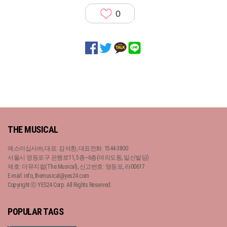
0
THE MUSICAL
예스이십사㈜, 대표: 김석환, 대표전화: 1544-3800
서울시 영등포구 은행로11, 5층~6층(여의도동, 일신빌딩)
제호: 더뮤지컬(The Musical), 신고번호: 영등포, 라00617
E-mail: info_themusical@yes24.com
Copyright ⓒ YES24 Corp. All Rights Reserved.
POPULAR TAGS