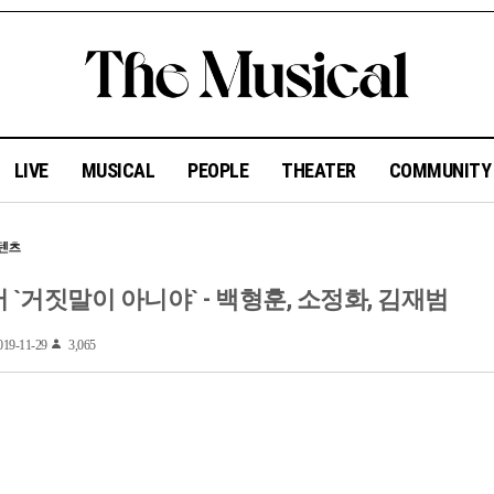
LIVE
MUSICAL
PEOPLE
THEATER
COMMUNIT
서 `거짓말이 아니야` - 백형훈, 소정화, 김재범
19-11-29
3,065