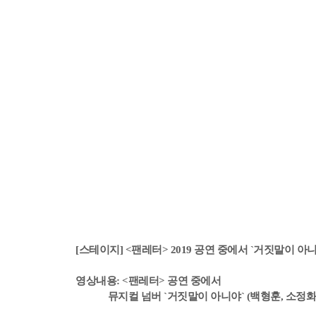
[스테이지] <팬레터> 2019 공연 중에서 `거짓말이 아니
영상내용: <팬레터> 공연 중에서
뮤지컬 넘버 `거짓말이 아니야` (백형훈, 소정화,