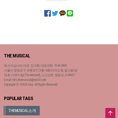
THE MUSICAL
예스이십사㈜, 대표: 김석환, 대표전화: 1544-3800
서울시 영등포구 은행로11, 5층~6층(여의도동, 일신빌딩)
제호: 더뮤지컬(The Musical), 신고번호: 영등포, 라00617
E-mail: info_themusical@yes24.com
Copyright ⓒ YES24 Corp. All Rights Reserved.
POPULAR TAGS
THEMUSICAL소개