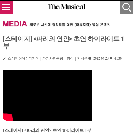
[스테이지] <파리의 연인> 초연 하이라이트 1
부
스테이션아이디제작 | 카피카피룸룸 | 영상 | 안시은
2012-04-28
4,630
[스테이지] <파리의 연인> 초연 하이라이트 1부