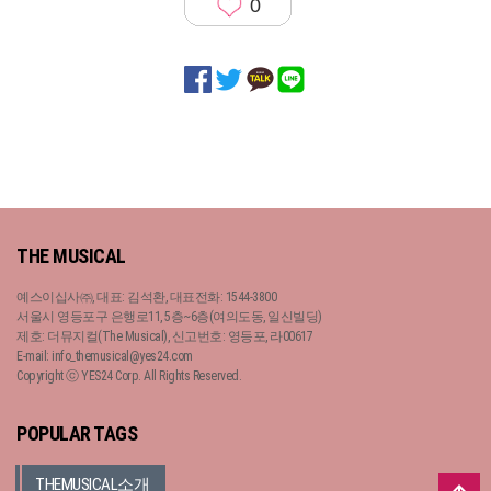
0
THE MUSICAL
예스이십사㈜, 대표: 김석환, 대표전화: 1544-3800
서울시 영등포구 은행로11, 5층~6층(여의도동, 일신빌딩)
제호: 더뮤지컬(The Musical), 신고번호: 영등포, 라00617
E-mail: info_themusical@yes24.com
Copyright ⓒ YES24 Corp. All Rights Reserved.
POPULAR TAGS
THEMUSICAL소개