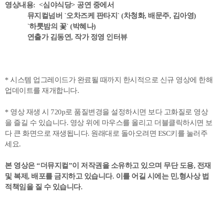
영상내용: <심야식당> 공연 중에서
뮤지컬넘버 `오차즈케 판타지` (차청화, 배문주, 김아영
)
`하룻밤의 꽃` (박혜나)
연출가 김동연, 작가 정영 인터뷰
* 시스템 업그레이드가 완료될 때까지 한시적으로 신규 영상에 한해
업데이트를 재개합니다.
* 영상 재생 시 720p로 품질변경을 설정하시면 보다 고화질로 영상
을 즐길 수 있습니다. 영상 위에 마우스를 올리고 더블클릭하시면 보
다 큰 화면으로 재생됩니다. 원래대로 돌아오려면 ESC키를 눌러주
세요.
본 영상은 “더뮤지컬”이 저작권을 소유하고 있으며
무단 도용, 전재
및 복제, 배포를 금지하고 있습니다. 이를 어길 시에는 민,형사상 법
적책임을 질 수 있습니다.