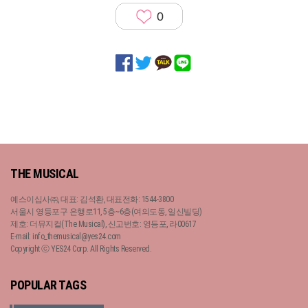
0
THE MUSICAL
예스이십사㈜, 대표: 김석환, 대표전화: 1544-3800
서울시 영등포구 은행로11, 5층~6층(여의도동, 일신빌딩)
제호: 더뮤지컬(The Musical), 신고번호: 영등포, 라00617
E-mail: info_themusical@yes24.com
Copyright ⓒ YES24 Corp. All Rights Reserved.
POPULAR TAGS