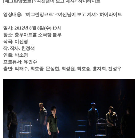
[예그린앙코르] <여신님이 보고 계셔> 하이라이트
영상내용: `예그린앙코르` <여신님이 보고 계셔> 하이라이트
일시: 2012년 8월 8일(수) 19시
장소: 충무아트홀 소극장 블루
작곡: 이선영
작, 작사: 한정석
연출: 박소영
프로듀서: 유인수
출연: 박해수, 최호중, 문상현, 최성원, 최호승, 홍지희, 전성우