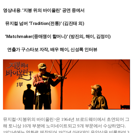
영상내용: '지붕 위의 바이올린' 공연 중에서
  뮤지컬 넘버 'Tradition(전통)' (김진태 외)
  'Matchmaker(중매쟁이 할머니)' (방진의, 해이, 김정미)
 연출가 구스타보 자작, 배우 해이, 신성록 인터뷰 
뮤지컬<지붕위의 바이올린>은 1964년 브로드웨이에서 초연되어 그
해 토니상 10개 부분에 노미네이트되고 9개 부문에서 수상하였다.
1971년에는 영화로 제작되어 1972년 아카데미 음악상을 비롯하여 3