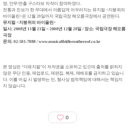
영, 안무/연출 구스타보 자작이 참여하였다.
전통과 진보가 한 무대에서 아름답게 어우러지는 뮤지컬 <지붕위의
바이올린>은 12월 28일까지 국립극장 해오름극장에서 공연된다.
뮤지컬 <지붕위의 바이올린>
일시: 2008년 11월 21일 ~ 2008년 12월 28일 / 장소: 국립극장 해오름
극장
문의: 02-501-7888 /
www.musicalfiddlerontheroof.co.kr
본 영상은 “더뮤지컬”이 저작권을 소유하고 있으며 출처를 밝히지
않은 무단 인용, 재업로드, 재편집, 복제, 재배포를 금지하고 있습니
다. 이를 어길 시 발생하는 민, 형사상 법적책임에 대해서는 책임지
지 않습니다.
0