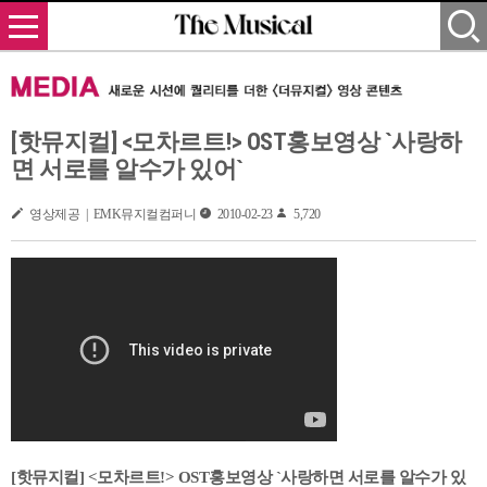
[핫뮤지컬] <모차르트!> OST홍보영상 `사랑하
면 서로를 알수가 있어`
영상제공 | EMK뮤지컬컴퍼니
2010-02-23
5,720
[핫뮤지컬] <모차르트!> OST홍보영상 `사랑하면 서로를 알수가 있