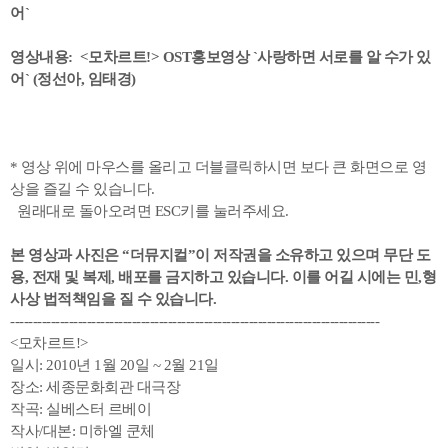
어`
영상내용: <모차르트!> OST홍보영상 `사랑하면 서로를 알 수가 있
어`
(정선아, 임태경)
* 영상 위에 마우스를 올리고 더블클릭하시면 보다 큰 화면으로 영
상을 즐길 수 있습니다.
원래대로 돌아오려면 ESC키를 눌러주세요.
본 영상과 사진은 “더뮤지컬”이 저작권을 소유하고 있으며 무단 도
용, 전재 및 복제, 배포를 금지하고 있습니다. 이를 어길 시에는 민,형
사상 법적책임을 질 수 있습니다.
----------------------------------------------------------------------------------
<모차르트!>
일시: 2010년 1월 20일 ~ 2월 21일
장소: 세종문화회관 대극장
작곡: 실베스터 르베이
작사/대본: 미하엘 쿤체