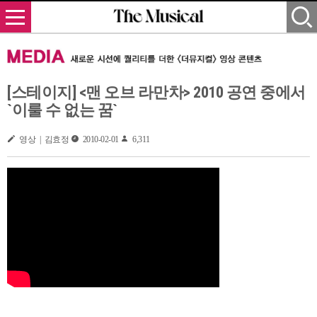
[스테이지] <맨 오브 라만차> 2010 공연 중에서
`이룰 수 없는 꿈`
영상 | 김효정
2010-02-01
6,311