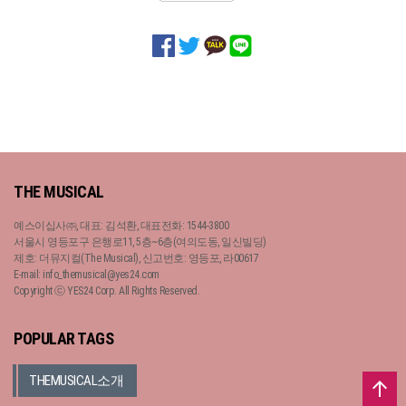
THE MUSICAL
예스이십사㈜, 대표: 김석환, 대표전화: 1544-3800
서울시 영등포구 은행로11, 5층~6층(여의도동, 일신빌딩)
제호: 더뮤지컬(The Musical), 신고번호: 영등포, 라00617
E-mail: info_themusical@yes24.com
Copyright ⓒ YES24 Corp. All Rights Reserved.
POPULAR TAGS
THEMUSICAL소개