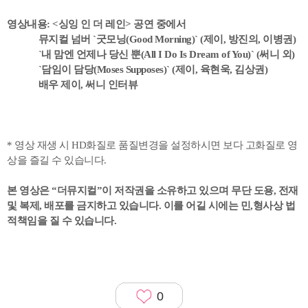
영상내용: <싱잉 인 더 레인> 공연 중에서
뮤지컬 넘버 `굿모닝(Good Morning)` (제이, 방진의, 이병권)
`내 맘엔 언제나 당신 뿐(All I Do Is Dream of You)` (써니 외)
`담임이 담당(Moses Supposes)` (제이, 육현욱, 김상권)
배우 제이, 써니 인터뷰
* 영상 재생 시 HD화질로 품질변경을 설정하시면 보다 고화질로 영
상을 즐길 수 있습니다.
본 영상은 “더뮤지컬”이 저작권을 소유하고 있으며
무단 도용, 전재
및 복제, 배포를 금지하고 있습니다. 이를 어길 시에는 민,형사상 법
적책임을 질 수 있습니다.
0