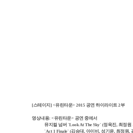
[스테이지] <유린타운> 2015 공연 하이라이트 2부
영상내용: <유린타운> 공연 중에서
뮤지컬 넘버 `Look At The Sky` (정욱진, 최정원 
`Act 1 Finale` (김승대, 아이비, 성기윤, 최정원