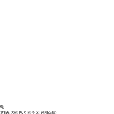
외)
, 김대종, 차정현, 이정수 외 전캐스트)