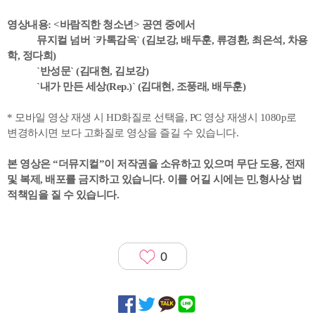
영상내용: <바람직한 청소년> 공연 중에서
뮤지컬 넘버 `카톡감옥` (김보강, 배두훈, 류경환, 최은석, 차용
학, 정다희)
`반성문` (김대현, 김보강)
`내가 만든 세상(Rep.)` (김대현, 조풍래, 배두훈)
* 모바일 영상 재생 시 HD화질로 선택을, PC 영상 재생시 1080p로
변경하시면 보다 고화질로 영상을 즐길 수 있습니다.
본 영상은 “더뮤지컬”이 저작권을 소유하고 있으며 무단 도용, 전재
및 복제, 배포를 금지하고 있습니다. 이를 어길 시에는 민,형사상 법
적책임을 질 수 있습니다.
0