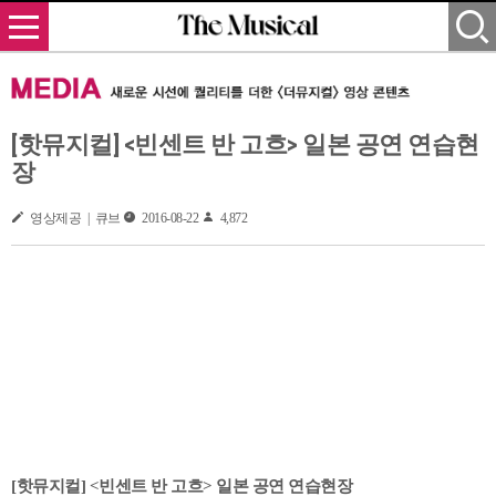
[핫뮤지컬] <빈센트 반 고흐> 일본 공연 연습현
장
영상제공 | 큐브
2016-08-22
4,872
[핫뮤지컬] <빈센트 반 고흐> 일본 공연 연습현장