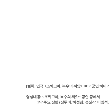
[컬처] 연극 <조씨고아, 복수의 씨앗> 2017 공연 하
영상내용: <조씨고아, 복수의 씨앗> 공연 중에서
1막 주요 장면 (장두이, 하성광, 정진각, 이영석, 유