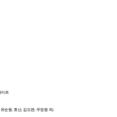
이라이트
순웅, 호산, 김도완, 우정원 외)