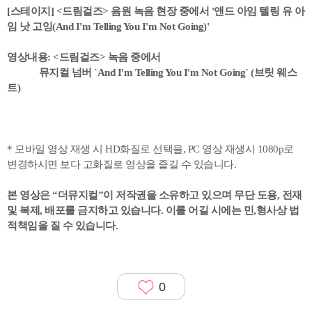
[스테이지] <드림걸즈> 음원 녹음 현장 중에서 '앤드 아임 텔링 유 아
임 낫 고잉(And I'm Telling You I'm Not Going)'
영상내용: <드림걸즈> 녹음 중에서
뮤지컬 넘버 `And I'm Telling You I'm Not Going` (브릿 웨스
트)
* 모바일 영상 재생 시 HD화질로 선택을, PC 영상 재생시 1080p로
변경하시면 보다 고화질로 영상을 즐길 수 있습니다.
본 영상은 “더뮤지컬”이 저작권을 소유하고 있으며 무단 도용, 전재
및 복제, 배포를 금지하고 있습니다. 이를 어길 시에는 민,형사상 법
적책임을 질 수 있습니다.
0