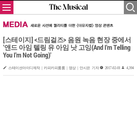
[스테이지] <드림걸즈> 음원 녹음 현장 중에서
'앤드 아임 텔링 유 아임 낫 고잉(And I'm Telling
You I'm Not Going)'
스테이션아이디제작 | 카피카피룸룸 | 영상 | 안시은 기자
2017-02-01
4,394