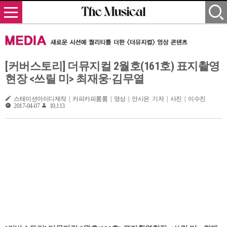
[커버스토리] 더뮤지컬 2월호(161호) 표지촬영
현장 <쓰릴 미> 최재웅·김무열
스테이션아이디제작 | 카피카피룸룸 | 영상 | 안시은 기자 | 사진 | 이수진
2017-04-07
10,113