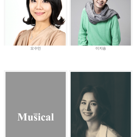
오수인
이지송