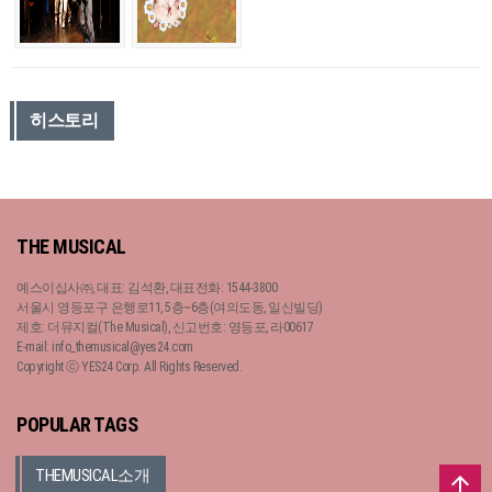
히스토리
THE MUSICAL
예스이십사㈜, 대표: 김석환, 대표전화: 1544-3800
서울시 영등포구 은행로11, 5층~6층(여의도동, 일신빌딩)
제호: 더뮤지컬(The Musical), 신고번호: 영등포, 라00617
E-mail: info_themusical@yes24.com
Copyright ⓒ YES24 Corp. All Rights Reserved.
POPULAR TAGS
THEMUSICAL소개