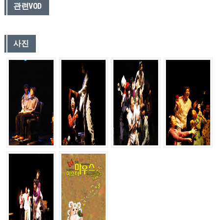
관련VOD
사진