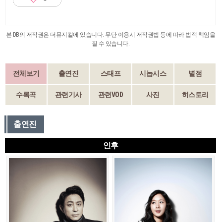
본 DB의 저작권은 더뮤지컬에 있습니다. 무단 이용시 저작권법 등에 따라 법적 책임을
질 수 있습니다.
전체보기
출연진
스태프
시놉시스
별점
수록곡
관련기사
관련VOD
사진
히스토리
출연진
인후